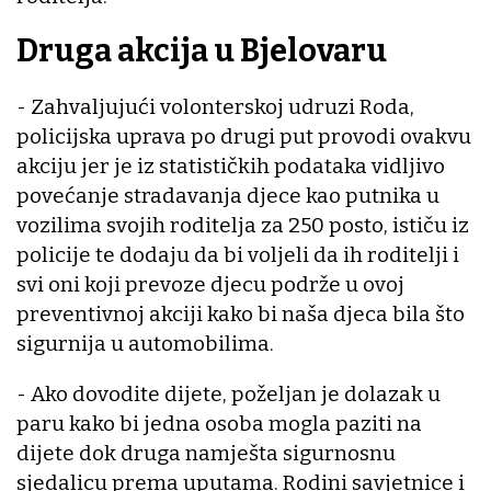
Druga akcija u Bjelovaru
- Zahvaljujući volonterskoj udruzi Roda,
policijska uprava po drugi put provodi ovakvu
akciju jer je iz statističkih podataka vidljivo
povećanje stradavanja djece kao putnika u
vozilima svojih roditelja za 250 posto, ističu iz
policije te dodaju da bi voljeli da ih roditelji i
svi oni koji prevoze djecu podrže u ovoj
preventivnoj akciji kako bi naša djeca bila što
sigurnija u automobilima.
- Ako dovodite dijete, poželjan je dolazak u
paru kako bi jedna osoba mogla paziti na
dijete dok druga namješta sigurnosnu
sjedalicu prema uputama. Rodini savjetnice i