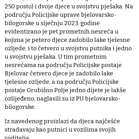
250 posto) i dvoje djece u svojstvu pješaka. Na
području Policijske uprave bjelovarsko-
bilogorske u siječnju 2023. godine
evidentirano je pet prometnih nesreća u
kojima je petero djece zadobilo lake tjelesne
ozljede, i to četvero u svojstvu putnika i jedno
u svojstvu pješaka. U tim prometnim
nesrećama na području Policijske postaje
Bjelovar četvero djece je zadobilo lake
tjelesne ozljede, a na području Policijske
postaje Grubišno Polje jedno dijete je lakše
ozlijeđeno, naglasili su iz PU bjelovarsko-
bilogorske.
Iz navedenog proizlazi da djeca najčešće
stradavaju kao putnici u vozilima svojih
roditelja.