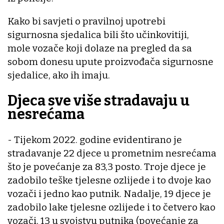
Kako bi savjeti o pravilnoj upotrebi
sigurnosna sjedalica bili što učinkovitiji,
mole vozače koji dolaze na pregled da sa
sobom donesu upute proizvođača sigurnosne
sjedalice, ako ih imaju.
Djeca sve više stradavaju u
nesrećama
- Tijekom 2022. godine evidentirano je
stradavanje 22 djece u prometnim nesrećama
što je povećanje za 83,3 posto. Troje djece je
zadobilo teške tjelesne ozlijede i to dvoje kao
vozači i jedno kao putnik. Nadalje, 19 djece je
zadobilo lake tjelesne ozlijede i to četvero kao
vozači, 13 u svojstvu putnika (povećanje za