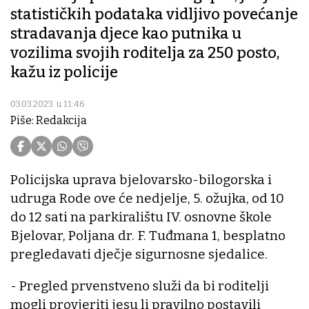
statističkih podataka vidljivo povećanje
stradavanja djece kao putnika u
vozilima svojih roditelja za 250 posto,
kažu iz policije
03.03.2023. u 11:46
Piše: Redakcija
Policijska uprava bjelovarsko-bilogorska i
udruga Rode ove će nedjelje, 5. ožujka, od 10
do 12 sati na parkiralištu IV. osnovne škole
Bjelovar, Poljana dr. F. Tuđmana 1, besplatno
pregledavati dječje sigurnosne sjedalice.
- Pregled prvenstveno služi da bi roditelji
mogli provjeriti jesu li pravilno postavili