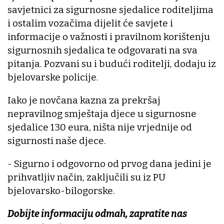
savjetnici za sigurnosne sjedalice roditeljima
i ostalim vozačima dijelit će savjete i
informacije o važnosti i pravilnom korištenju
sigurnosnih sjedalica te odgovarati na sva
pitanja. Pozvani su i budući roditelji, dodaju iz
bjelovarske policije.
Iako je novčana kazna za prekršaj
nepravilnog smještaja djece u sigurnosne
sjedalice 130 eura, ništa nije vrjednije od
sigurnosti naše djece.
- Sigurno i odgovorno od prvog dana jedini je
prihvatljiv način, zaključili su iz PU
bjelovarsko-bilogorske.
Dobijte informaciju odmah, zapratite nas