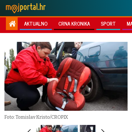
AKTUALNO
CRNA KRONIKA
SPORT
M
Foto: Tomislav Kristo/CROPIX