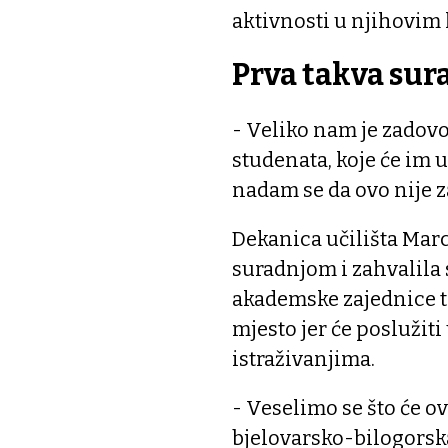
aktivnosti u njihovim 
Prva takva sur
- Veliko nam je zadovo
studenata, koje će im 
nadam se da ovo nije z
Dekanica učilišta Marc
suradnjom i zahvalila 
akademske zajednice t
mjesto jer će poslužit
istraživanjima.
- Veselimo se što će 
bjelovarsko-bilogorska