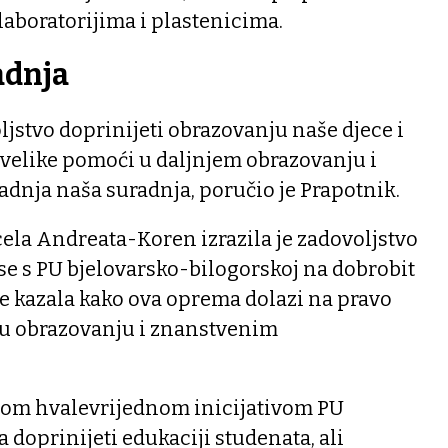
laboratorijima i plastenicima.
adnja
ljstvo doprinijeti obrazovanju naše djece i
uvelike pomoći u daljnjem obrazovanju i
adnja naša suradnja, poručio je Prapotnik.
ela Andreata-Koren izrazila je zadovoljstvo
se s PU bjelovarsko-bilogorskoj na dobrobit
e kazala kako ova oprema dolazi na pravo
i u obrazovanju i znanstvenim
ovom hvalevrijednom inicijativom PU
 doprinijeti edukaciji studenata, ali