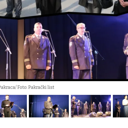
akraca/ Foto: Pakrački list