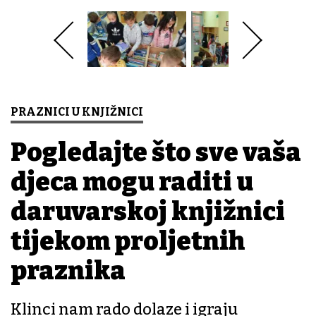
PRAZNICI U KNJIŽNICI
Pogledajte što sve vaša
djeca mogu raditi u
daruvarskoj knjižnici
tijekom proljetnih
praznika
Klinci nam rado dolaze i igraju