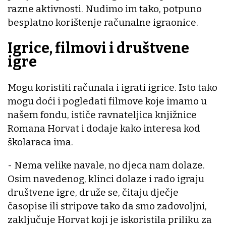
razne aktivnosti. Nudimo im tako, potpuno
besplatno korištenje računalne igraonice.
Igrice, filmovi i društvene
igre
Mogu koristiti računala i igrati igrice. Isto tako
mogu doći i pogledati filmove koje imamo u
našem fondu, ističe ravnateljica knjižnice
Romana Horvat i dodaje kako interesa kod
školaraca ima.
- Nema velike navale, no djeca nam dolaze.
Osim navedenog, klinci dolaze i rado igraju
društvene igre, druže se, čitaju dječje
časopise ili stripove tako da smo zadovoljni,
zaključuje Horvat koji je iskoristila priliku za