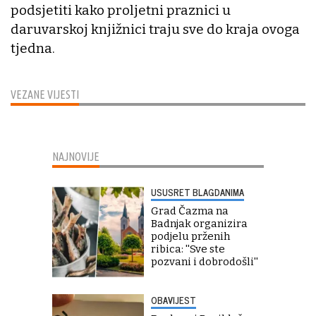
podsjetiti kako proljetni praznici u
daruvarskoj knjižnici traju sve do kraja ovoga
tjedna.
VEZANE VIJESTI
NAJNOVIJE
USUSRET BLAGDANIMA
Grad Čazma na
Badnjak organizira
podjelu prženih
ribica: ''Sve ste
pozvani i dobrodošli''
OBAVIJEST