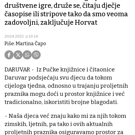
društvene igre, druže se, čitaju dječje
časopise ili stripove tako da smo veoma
zadovoljni, zaključuje Horvat
20.04.2022. u 10:14
Piše: Martina Čapo
DARUVAR - Iz Pučke knjižnice i čitaonice
Daruvar podsjećaju svu djecu da tokom
cijeloga tjedna, odnosno u trajanju proljetnih
praznika mogu doći u prostor knjižnice i već
tradicionalno, iskoristiti brojne blagodati.
- Naša djeca već znaju kako mi za njih tokom
zimskih, ljetnih, pa tako i ovih aktualnih
proljetnih praznika osiguravamo prostor za