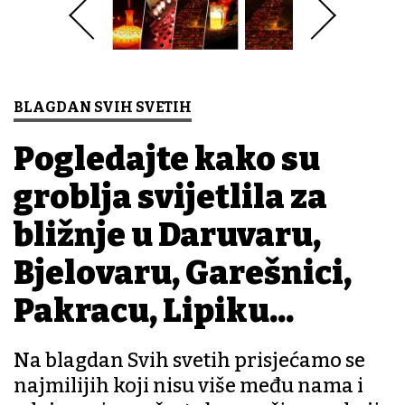
BLAGDAN SVIH SVETIH
Pogledajte kako su
groblja svijetlila za
bližnje u Daruvaru,
Bjelovaru, Garešnici,
Pakracu, Lipiku...
Na blagdan Svih svetih prisjećamo se
najmilijih koji nisu više među nama i