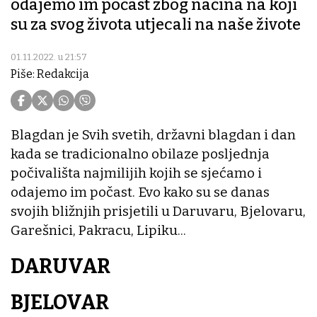
odajemo im počast zbog načina na koji
su za svog života utjecali na naše živote
01.11.2022. u 21:57
Piše: Redakcija
Blagdan je Svih svetih, državni blagdan i dan
kada se tradicionalno obilaze posljednja
počivališta najmilijih kojih se sjećamo i
odajemo im počast. Evo kako su se danas
svojih bližnjih prisjetili u Daruvaru, Bjelovaru,
Garešnici, Pakracu, Lipiku...
DARUVAR
BJELOVAR