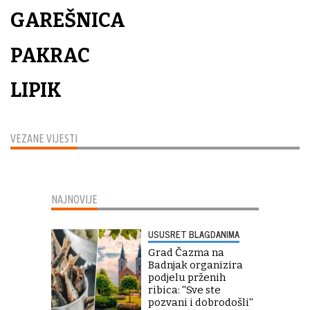
GAREŠNICA
PAKRAC
LIPIK
VEZANE VIJESTI
NAJNOVIJE
USUSRET BLAGDANIMA
Grad Čazma na
Badnjak organizira
podjelu prženih
ribica: ''Sve ste
pozvani i dobrodošli''