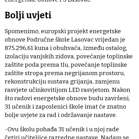
Bolji uvjeti
Spomenimo, europski projekt energetske
obnove Područne škole Lasovac vrijedan je
875.296,61 kuna i obuhvaća, između ostalog,
izolaciju vanjskih zidova, povećanje toplinske
zaštite poda prema tlu, povećanje toplinske
zaštite stropa prema negrijanom prostoru,
rekonstrukciju sustava grijanja, zamjenu
rasvjete učinkovitijom LED rasvjetom. Nakon
što radovi energetske obnove budu završeni,
31 učenik i zaposlenici škole imat će znatno
bolje uvjete za rad i održavanje nastave.
-Ovu školu pohađa 31 učenik i u njoj rade
četiri učiteljice razredne nastave. Nadam se