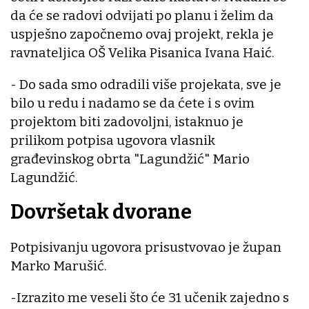
da će se radovi odvijati po planu i želim da
uspješno započnemo ovaj projekt, rekla je
ravnateljica OŠ Velika Pisanica Ivana Haić.
- Do sada smo odradili više projekata, sve je
bilo u redu i nadamo se da ćete i s ovim
projektom biti zadovoljni, istaknuo je
prilikom potpisa ugovora vlasnik
građevinskog obrta "Lagundžić" Mario
Lagundžić.
Dovršetak dvorane
Potpisivanju ugovora prisustvovao je župan
Marko Marušić.
-Izrazito me veseli što će 31 učenik zajedno s