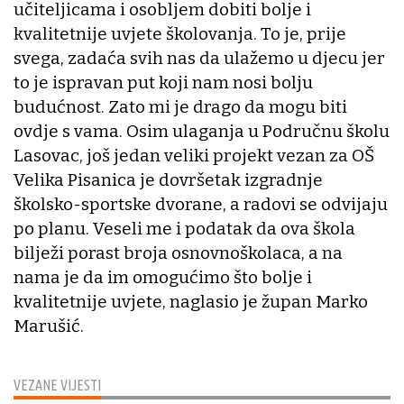
učiteljicama i osobljem dobiti bolje i
kvalitetnije uvjete školovanja. To je, prije
svega, zadaća svih nas da ulažemo u djecu jer
to je ispravan put koji nam nosi bolju
budućnost. Zato mi je drago da mogu biti
ovdje s vama. Osim ulaganja u Područnu školu
Lasovac, još jedan veliki projekt vezan za OŠ
Velika Pisanica je dovršetak izgradnje
školsko-sportske dvorane, a radovi se odvijaju
po planu. Veseli me i podatak da ova škola
bilježi porast broja osnovnoškolaca, a na
nama je da im omogućimo što bolje i
kvalitetnije uvjete, naglasio je župan Marko
Marušić.
VEZANE VIJESTI