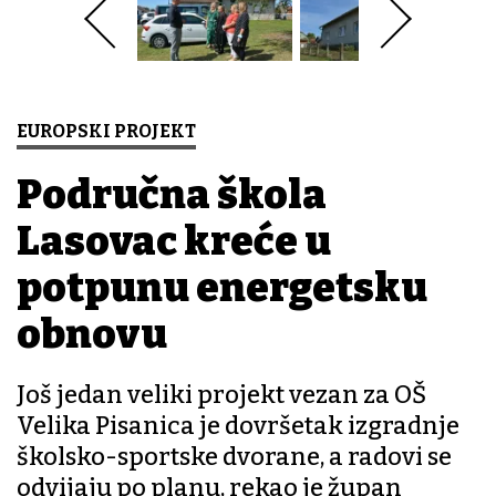
EUROPSKI PROJEKT
Područna škola
Lasovac kreće u
potpunu energetsku
obnovu
Još jedan veliki projekt vezan za OŠ
Velika Pisanica je dovršetak izgradnje
školsko-sportske dvorane, a radovi se
odvijaju po planu, rekao je župan