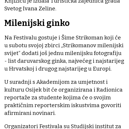
Knjižicu je izdala Turistička zajednica grada
Svetog Ivana Zeline.
Milenijski ginko
Na Festivalu gostuje i Šime Strikoman koji će
u subotu svojoj zbirci „Strikomanov milenijski
svijet“ dodati još jednu milenijsku fotografiju
- list daruvarskog ginka, najvećeg i najstarijeg
u Hrvatskoj i drugog najstarijeg u Europi.
U suradnji s Akademijom za umjetnost i
kulturu Osijek bit će organizirana i Radionica
reportaže za studente kojima će o svojim
praktičnim reporterskim iskustvima govoriti
afirmirani novinari.
Organizatori Festivala su Studijski institut za