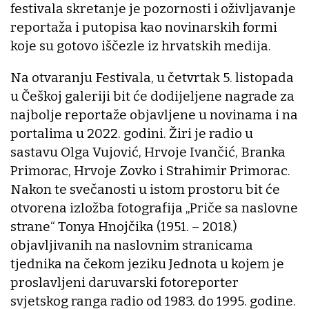
festivala skretanje je pozornosti i oživljavanje
reportaža i putopisa kao novinarskih formi
koje su gotovo iščezle iz hrvatskih medija.
Na otvaranju Festivala, u četvrtak 5. listopada
u Češkoj galeriji bit će dodijeljene nagrade za
najbolje reportaže objavljene u novinama i na
portalima u 2022. godini. Žiri je radio u
sastavu Olga Vujović, Hrvoje Ivančić, Branka
Primorac, Hrvoje Zovko i Strahimir Primorac.
Nakon te svečanosti u istom prostoru bit će
otvorena izložba fotografija „Priče sa naslovne
strane“ Tonya Hnojčika (1951. – 2018.)
objavljivanih na naslovnim stranicama
tjednika na čekom jeziku Jednota u kojem je
proslavljeni daruvarski fotoreporter
svjetskog ranga radio od 1983. do 1995. godine.