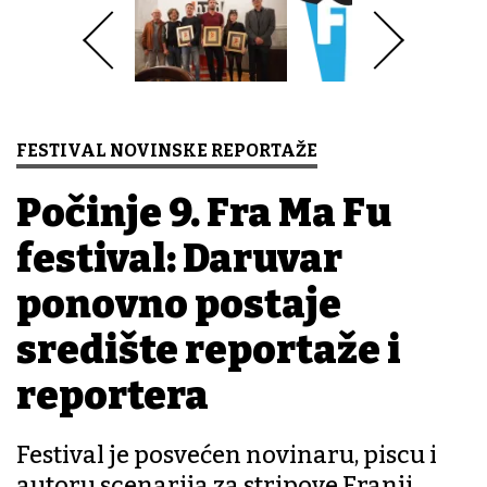
FESTIVAL NOVINSKE REPORTAŽE
Počinje 9. Fra Ma Fu
festival: Daruvar
ponovno postaje
središte reportaže i
reportera
Festival je posvećen novinaru, piscu i
autoru scenarija za stripove Franji