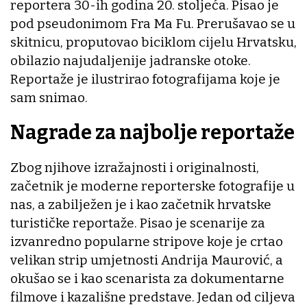
reportera 30-ih godina 20. stoljeća. Pisao je
pod pseudonimom Fra Ma Fu. Prerušavao se u
skitnicu, proputovao biciklom cijelu Hrvatsku,
obilazio najudaljenije jadranske otoke.
Reportaže je ilustrirao fotografijama koje je
sam snimao.
Nagrade za najbolje reportaže
Zbog njihove izražajnosti i originalnosti,
začetnik je moderne reporterske fotografije u
nas, a zabilježen je i kao začetnik hrvatske
turističke reportaže. Pisao je scenarije za
izvanredno popularne stripove koje je crtao
velikan strip umjetnosti Andrija Maurović, a
okušao se i kao scenarista za dokumentarne
filmove i kazališne predstave. Jedan od ciljeva