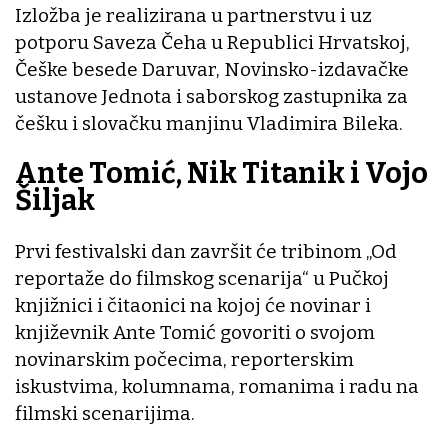
Izložba je realizirana u partnerstvu i uz
potporu Saveza Čeha u Republici Hrvatskoj,
Češke besede Daruvar, Novinsko-izdavačke
ustanove Jednota i saborskog zastupnika za
češku i slovačku manjinu Vladimira Bileka.
Ante Tomić, Nik Titanik i Vojo
Šiljak
Prvi festivalski dan završit će tribinom „Od
reportaže do filmskog scenarija“ u Pučkoj
knjižnici i čitaonici na kojoj će novinar i
književnik Ante Tomić govoriti o svojom
novinarskim počecima, reporterskim
iskustvima, kolumnama, romanima i radu na
filmski scenarijima.