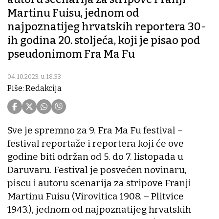
Martinu Fuisu, jednom od
najpoznatijeg hrvatskih reportera 30-
ih godina 20. stoljeća, koji je pisao pod
pseudonimom Fra Ma Fu
04.10.2023. u 18:33
Piše: Redakcija
Sve je spremno za 9. Fra Ma Fu festival –
festival reportaže i reportera koji će ove
godine biti održan od 5. do 7. listopada u
Daruvaru. Festival je posvećen novinaru,
piscu i autoru scenarija za stripove Franji
Martinu Fuisu (Virovitica 1908. – Plitvice
1943.), jednom od najpoznatijeg hrvatskih