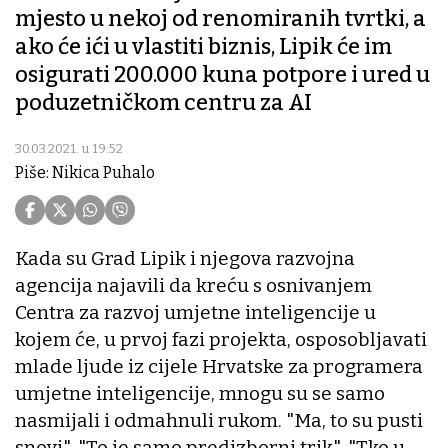
mjesto u nekoj od renomiranih tvrtki, a
ako će ići u vlastiti biznis, Lipik će im
osigurati 200.000 kuna potpore i ured u
poduzetničkom centru za AI
30.03.2021. u 19:52
Piše: Nikica Puhalo
Kada su Grad Lipik i njegova razvojna
agencija najavili da kreću s osnivanjem
Centra za razvoj umjetne inteligencije u
kojem će, u prvoj fazi projekta, osposobljavati
mlade ljude iz cijele Hrvatske za programera
umjetne inteligencije, mnogu su se samo
nasmijali i odmahnuli rukom. "Ma, to su pusti
snovi", "To je samo predizborni trik", "Tko u