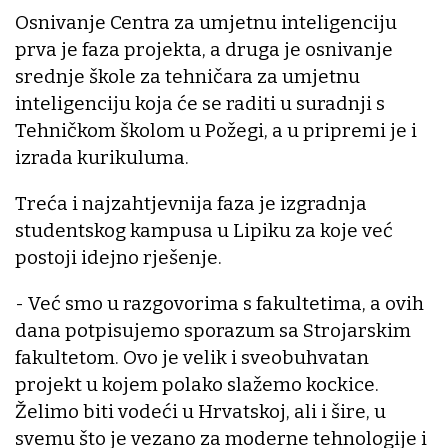
Osnivanje Centra za umjetnu inteligenciju
prva je faza projekta, a druga je osnivanje
srednje škole za tehničara za umjetnu
inteligenciju koja će se raditi u suradnji s
Tehničkom školom u Požegi, a u pripremi je i
izrada kurikuluma.
Treća i najzahtjevnija faza je izgradnja
studentskog kampusa u Lipiku za koje već
postoji idejno rješenje.
- Već smo u razgovorima s fakultetima, a ovih
dana potpisujemo sporazum sa Strojarskim
fakultetom. Ovo je velik i sveobuhvatan
projekt u kojem polako slažemo kockice.
Želimo biti vodeći u Hrvatskoj, ali i šire, u
svemu što je vezano za moderne tehnologije i