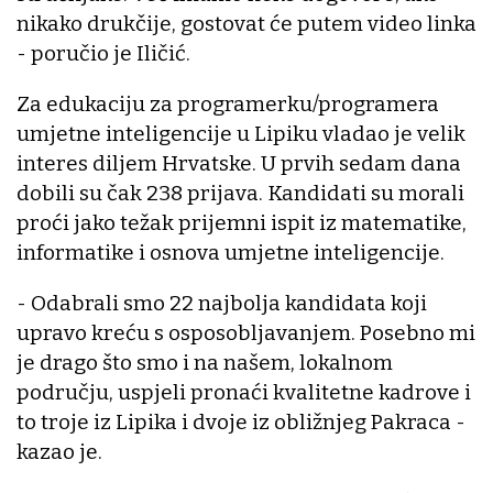
nikako drukčije, gostovat će putem video linka
- poručio je Iličić.
Za edukaciju za programerku/programera
umjetne inteligencije u Lipiku vladao je velik
interes diljem Hrvatske. U prvih sedam dana
dobili su čak 238 prijava. Kandidati su morali
proći jako težak prijemni ispit iz matematike,
informatike i osnova umjetne inteligencije.
- Odabrali smo 22 najbolja kandidata koji
upravo kreću s osposobljavanjem. Posebno mi
je drago što smo i na našem, lokalnom
području, uspjeli pronaći kvalitetne kadrove i
to troje iz Lipika i dvoje iz obližnjeg Pakraca -
kazao je.