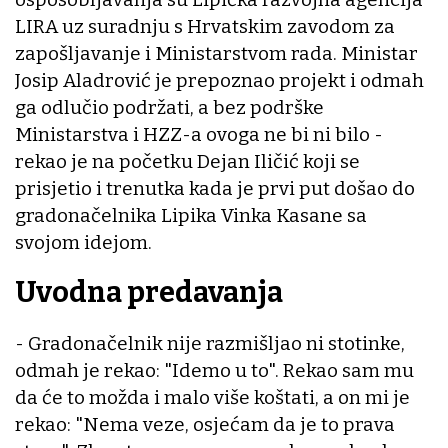
LIRA uz suradnju s Hrvatskim zavodom za
zapošljavanje i Ministarstvom rada. Ministar
Josip Aladrović je prepoznao projekt i odmah
ga odlučio podržati, a bez podrške
Ministarstva i HZZ-a ovoga ne bi ni bilo -
rekao je na početku Dejan Iličić koji se
prisjetio i trenutka kada je prvi put došao do
gradonačelnika Lipika Vinka Kasane sa
svojom idejom.
Uvodna predavanja
- Gradonačelnik nije razmišljao ni stotinke,
odmah je rekao: "Idemo u to". Rekao sam mu
da će to možda i malo više koštati, a on mi je
rekao: "Nema veze, osjećam da je to prava