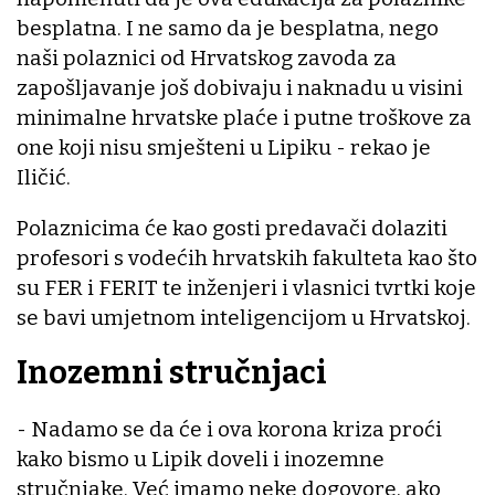
besplatna. I ne samo da je besplatna, nego
naši polaznici od Hrvatskog zavoda za
zapošljavanje još dobivaju i naknadu u visini
minimalne hrvatske plaće i putne troškove za
one koji nisu smješteni u Lipiku - rekao je
Iličić.
Polaznicima će kao gosti predavači dolaziti
profesori s vodećih hrvatskih fakulteta kao što
su FER i FERIT te inženjeri i vlasnici tvrtki koje
se bavi umjetnom inteligencijom u Hrvatskoj.
Inozemni stručnjaci
- Nadamo se da će i ova korona kriza proći
kako bismo u Lipik doveli i inozemne
stručnjake. Već imamo neke dogovore, ako