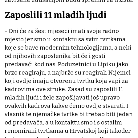
Zaposlili 11 mladih ljudi
- Oni će za šest mjeseci imati svoje radno
mjesto jer smo u kontaktu sa svim tvrtkama
koje se bave modernim tehnologijama, a neki
od njihovih zaposlenika bit će i gosti
predavači kod nas. Poduzetnici u Lipiku jako
brzo reagiraju, a najbrže su reagirali Nijemci
koji ovdje imaju otvorenu tvrtku koja vapi za
kadrovima ove struke. Zasad su zaposlili 11
mladih ljudi i žele zapošljavati još upravo
ovakvih kadrova kakve ćemo ovdje stvarati. I
vlasnik te njemačke tvrtke bi trebao biti jedan
od predavača, a u kontaktu smo i s ostalim
renomirani tvrtkama u Hrvatskoj koji također