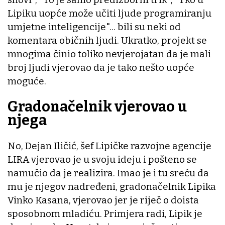
Lipiku uopće može učiti ljude programiranju
umjetne inteligencije"... bili su neki od
komentara običnih ljudi. Ukratko, projekt se
mnogima činio toliko nevjerojatan da je mali
broj ljudi vjerovao da je tako nešto uopće
moguće.
Gradonačelnik vjerovao u
njega
No, Dejan Iličić, šef Lipičke razvojne agencije
LIRA vjerovao je u svoju ideju i pošteno se
namučio da je realizira. Imao je i tu sreću da
mu je njegov nadređeni, gradonačelnik Lipika
Vinko Kasana, vjerovao jer je riječ o doista
sposobnom mladiću. Primjera radi, Lipik je