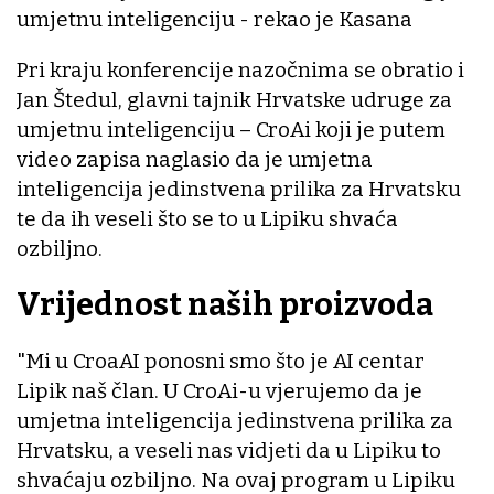
umjetnu inteligenciju - rekao je Kasana
Pri kraju konferencije nazočnima se obratio i
Jan Štedul, glavni tajnik Hrvatske udruge za
umjetnu inteligenciju – CroAi koji je putem
video zapisa naglasio da je umjetna
inteligencija jedinstvena prilika za Hrvatsku
te da ih veseli što se to u Lipiku shvaća
ozbiljno.
Vrijednost naših proizvoda
"Mi u CroaAI ponosni smo što je AI centar
Lipik naš član. U CroAi-u vjerujemo da je
umjetna inteligencija jedinstvena prilika za
Hrvatsku, a veseli nas vidjeti da u Lipiku to
shvaćaju ozbiljno. Na ovaj program u Lipiku