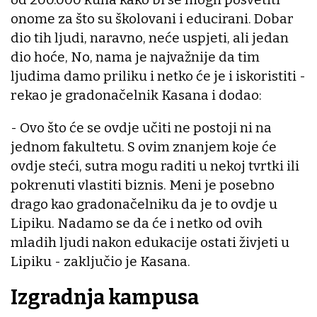
onome za što su školovani i educirani. Dobar
dio tih ljudi, naravno, neće uspjeti, ali jedan
dio hoće, No, nama je najvažnije da tim
ljudima damo priliku i netko će je i iskoristiti -
rekao je gradonačelnik Kasana i dodao:
- Ovo što će se ovdje učiti ne postoji ni na
jednom fakultetu. S ovim znanjem koje će
ovdje steći, sutra mogu raditi u nekoj tvrtki ili
pokrenuti vlastiti biznis. Meni je posebno
drago kao gradonačelniku da je to ovdje u
Lipiku. Nadamo se da će i netko od ovih
mladih ljudi nakon edukacije ostati živjeti u
Lipiku - zaključio je Kasana.
Izgradnja kampusa