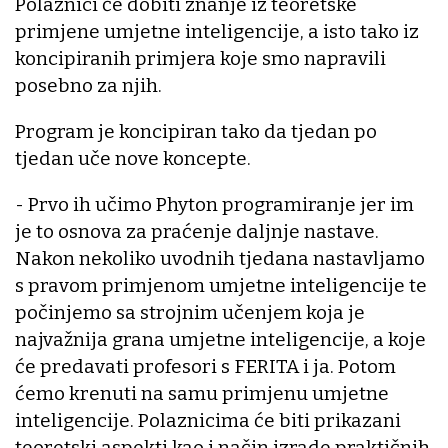
Polaznici će dobiti znanje iz teoretske
primjene umjetne inteligencije, a isto tako iz
koncipiranih primjera koje smo napravili
posebno za njih.
Program je koncipiran tako da tjedan po
tjedan uče nove koncepte.
- Prvo ih učimo Phyton programiranje jer im
je to osnova za praćenje daljnje nastave.
Nakon nekoliko uvodnih tjedana nastavljamo
s pravom primjenom umjetne inteligencije te
počinjemo sa strojnim učenjem koja je
najvažnija grana umjetne inteligencije, a koje
će predavati profesori s FERITA i ja. Potom
ćemo krenuti na samu primjenu umjetne
inteligencije. Polaznicima će biti prikazani
teoretski aspekti kao i način izrade praktičnih