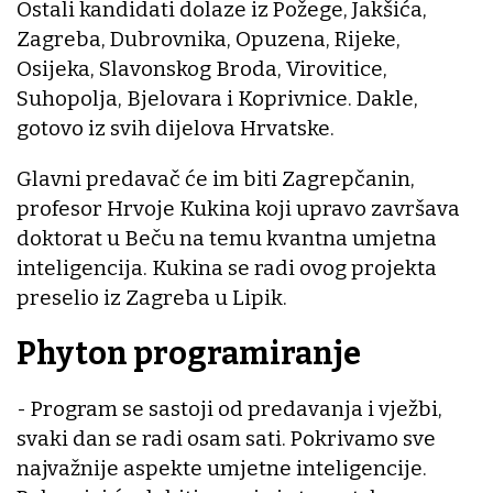
Ostali kandidati dolaze iz Požege, Jakšića,
Zagreba, Dubrovnika, Opuzena, Rijeke,
Osijeka, Slavonskog Broda, Virovitice,
Suhopolja, Bjelovara i Koprivnice. Dakle,
gotovo iz svih dijelova Hrvatske.
Glavni predavač će im biti Zagrepčanin,
profesor Hrvoje Kukina koji upravo završava
doktorat u Beču na temu kvantna umjetna
inteligencija. Kukina se radi ovog projekta
preselio iz Zagreba u Lipik.
Phyton programiranje
- Program se sastoji od predavanja i vježbi,
svaki dan se radi osam sati. Pokrivamo sve
najvažnije aspekte umjetne inteligencije.