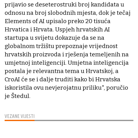
prijavio se deseterostruki broj kandidata u
odnosu na broj slobodnih mjesta, dok je tečaj
Elements of AI upisalo preko 20 tisuća
Hrvatica i Hrvata. Uspjeh hrvatskih AI
startupa u svijetu dokazuje da se na
globalnom tržištu prepoznaje vrijednost
hrvatskih proizvoda i rješenja temeljenih na
umjetnoj inteligenciji. Umjetna inteligencija
postala je relevantna tema u Hrvatskoj, a
CroAI će se i dalje truditi kako bi Hrvatska
iskoristila ovu nevjerojatnu priliku", poručio
je Štedul.
VEZANE VIJESTI