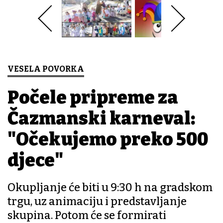
VESELA POVORKA
Počele pripreme za
Čazmanski karneval:
"Očekujemo preko 500
djece"
Okupljanje će biti u 9:30 h na gradskom
trgu, uz animaciju i predstavljanje
skupina. Potom će se formirati