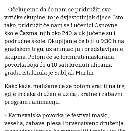
- Očekujemo da će nam se pridružiti sve
vrtićke skupine, to je dvjestotinjak djece. Isto
tako, pridružit će nam se i učenici Osnovne
škole Čazma, njih oko 240, a uključene su i
područne škole. Okupljanje će biti u 9:30 h na
gradskom trgu, uz animaciju i predstavljanje
skupina. Potom će se formirati maskirana
povorka koja će u 10 sati krenuti ulicama
grada, istaknula je Sabljak Murlin.
Kako kaže, mališane će se potom vratiti na trg
gdje ih čeka druženje uz čaj, krafne i zabavni
program i animaciju.
- Karnevalska povorka je festival maski,
veselja, zabave, plesa i prvenstveno druženja,