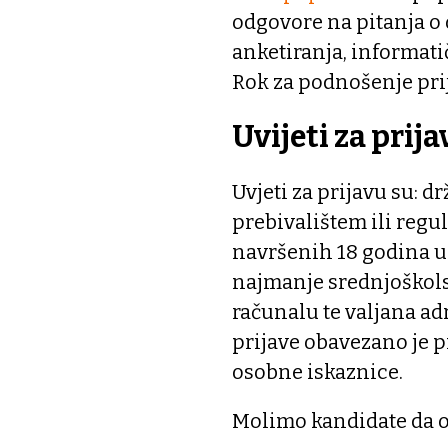
odgovore na pitanja o
anketiranja, informati
Rok za podnošenje prija
Uvijeti za prij
Uvjeti za prijavu su: 
prebivalištem ili regu
navršenih 18 godina u
najmanje srednjoškols
računalu te valjana ad
prijave obavezano je p
osobne iskaznice.
Molimo kandidate da o