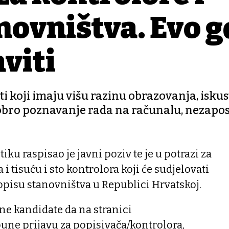
novništva. Evo g
viti
i koji imaju višu razinu obrazovanja, isku
obro poznavanje rada na računalu, nezaposl
iku raspisao je javni poziv te je u potrazi za
i tisuću i sto kontrolora koji će sudjelovati
pisu stanovništva u Republici Hrvatskoj.
ne kandidate da na stranici
une prijavu za popisivača/kontrolora,