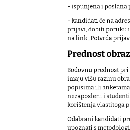
- ispunjena i poslana p
- kandidati će na adres
prijavi, dobiti poruku 
na link „Potvrda prijav
Prednost obraz
Bodovnu prednost pri 
imaju višu razinu obra
popisima ili anketama
nezaposleni i studenti
korištenja vlastitoga 
Odabrani kandidati pro
upoznati s metodologi