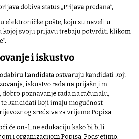
rijava dobiva status „Prijava predana“,
u elektroničke pošte, koju su naveli u
u kojoj svoju prijavu trebaju potvrditi klikom
e“.
ovanje i iskustvo
odabiru kandidata ostvaruju kandidati koji
zovanja, iskustvo rada na prijašnjim
, dobro poznavanje rada na računalu,
 te kandidati koji imaju mogućnost
prijevoznog sredstva za vrijeme Popisa.
ći će on-line edukaciju kako bi bili
jom i organizacijom Popisa. Podsjetimo,