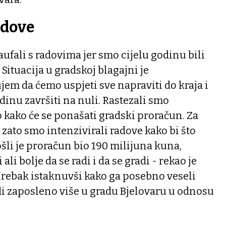
adove
aufali s radovima jer smo cijelu godinu bili
Situacija u gradskoj blagajni je
jem da ćemo uspjeti sve napraviti do kraja i
dinu završiti na nuli. Rastezali smo
kako će se ponašati gradski proračun. Za
 zato smo intenzivirali radove kako bi što
ošli je proračun bio 190 milijuna kuna,
 ali bolje da se radi i da se gradi - rekao je
rebak istaknuvši kako ga posebno veseli
udi zaposleno više u gradu Bjelovaru u odnosu