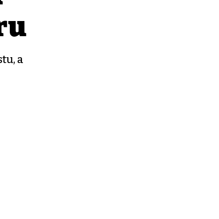
ru
tu, a