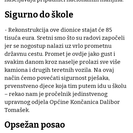
Sigurno do škole
- Rekonstrukcija ove dionice stajat će 85
tisuća eura. Sretni smo što su radovi započeli
jer se nogostup nalazi uz vrlo prometnu
državnu cestu. Promet je ovdje jako gust i
svakim danom kroz naselje prolazi sve više
kamiona i drugih teretnih vozila. Na ovaj
način ćemo povećati sigurnost pješaka,
prvenstveno djece koja tim putem idu u školu
– rekao nam je pročelnik jedinstvenog
upravnog odjela Općine Končanica Dalibor
Tomašek.
Opsežan posao