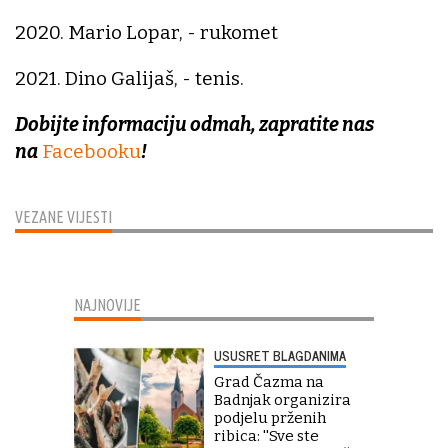
2020. Mario Lopar, - rukomet
2021. Dino Galijaš, - tenis.
Dobijte informaciju odmah, zapratite nas
na
Facebooku
!
VEZANE VIJESTI
NAJNOVIJE
USUSRET BLAGDANIMA
Grad Čazma na
Badnjak organizira
podjelu prženih
ribica: ''Sve ste