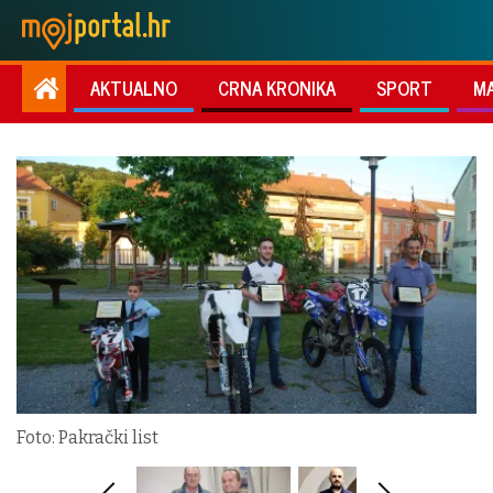
AKTUALNO
CRNA KRONIKA
SPORT
M
Foto: Pakrački list