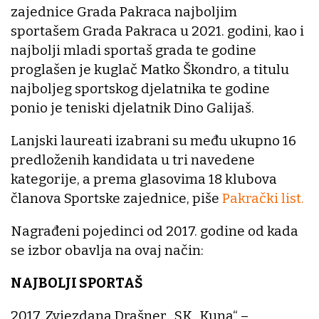
zajednice Grada Pakraca najboljim
sportašem Grada Pakraca u 2021. godini, kao i
najbolji mladi sportaš grada te godine
proglašen je kuglač Matko Škondro, a titulu
najboljeg sportskog djelatnika te godine
ponio je teniski djelatnik Dino Galijaš.
Lanjski laureati izabrani su među ukupno 16
predloženih kandidata u tri navedene
kategorije, a prema glasovima 18 klubova
članova Sportske zajednice, piše
Pakrački list.
Nagrađeni pojedinci od 2017. godine od kada
se izbor obavlja na ovaj način:
NAJBOLJI SPORTAŠ
2017. Zvjezdana Drašner, SK „Kuna“ –