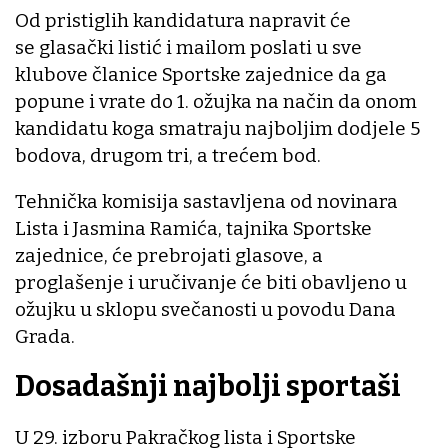
Od pristiglih kandidatura napravit će
se glasački listić i mailom poslati u sve
klubove članice Sportske zajednice da ga
popune i vrate do 1. ožujka na način da onom
kandidatu koga smatraju najboljim dodjele 5
bodova, drugom tri, a trećem bod.
Tehnička komisija sastavljena od novinara
Lista i Jasmina Ramića, tajnika Sportske
zajednice, će prebrojati glasove, a
proglašenje i uručivanje će biti obavljeno u
ožujku u sklopu svečanosti u povodu Dana
Grada.
Dosadašnji najbolji sportaši
U 29. izboru Pakračkog lista i Sportske