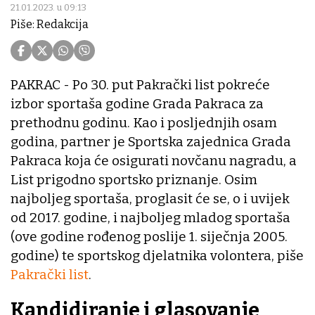
21.01.2023. u 09:13
Piše: Redakcija
PAKRAC - Po 30. put Pakrački list pokreće
izbor sportaša godine Grada Pakraca za
prethodnu godinu. Kao i posljednjih osam
godina, partner je Sportska zajednica Grada
Pakraca koja će osigurati novčanu nagradu, a
List prigodno sportsko priznanje. Osim
najboljeg sportaša, proglasit će se, o i uvijek
od 2017. godine, i najboljeg mladog sportaša
(ove godine rođenog poslije 1. siječnja 2005.
godine) te sportskog djelatnika volontera, piše
Pakrački list
.
Kandidiranje i glasovanje