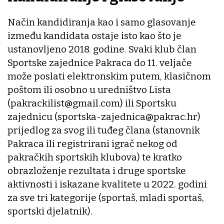
Način kandidiranja kao i samo glasovanje
između kandidata ostaje isto kao što je
ustanovljeno 2018. godine. Svaki klub član
Sportske zajednice Pakraca do 11. veljače
može poslati elektronskim putem, klasičnom
poštom ili osobno u uredništvo Lista
(pakrackilist@gmail.com) ili Sportsku
zajednicu (sportska-zajednica@pakrac.hr)
prijedlog za svog ili tuđeg člana (stanovnik
Pakraca ili registrirani igrač nekog od
pakračkih sportskih klubova) te kratko
obrazloženje rezultata i druge sportske
aktivnosti i iskazane kvalitete u 2022. godini
za sve tri kategorije (sportaš, mladi sportaš,
sportski djelatnik).