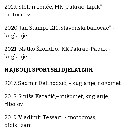
2019. Stefan Lenče, MK „Pakrac-Lipik“ -
motocross
2020. Jan Štampf, KK „Slavonski banovac“ -
kuglanje
2021. Matko Škondro, KK Pakrac-Papuk -
kuglanje
NAJBOLJI SPORTSKI DJELATNIK
2017. Sadmir Delihodžić, - kuglanje, nogomet
2018. Siniša Karačić,– rukomet, kuglanje,
ribolov
2019. Vladimir Tessari, - motocross,
biciklizam