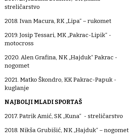
streličarstvo
2018. Ivan Macura, RK „Lipa“ – rukomet
2019. Josip Tessari, MK „Pakrac-Lipik“ -
motocross
2020. Alen Grafina, NK „Hajduk“ Pakrac -
nogomet
2021. Matko Škondro, KK Pakrac-Papuk -
kuglanje
NAJBOLJI MLADI SPORTAŠ
2017. Patrik Amić, SK „Kuna“ - streličarstvo
2018. Nikša Grubišić, NK „Hajduk“ – nogomet