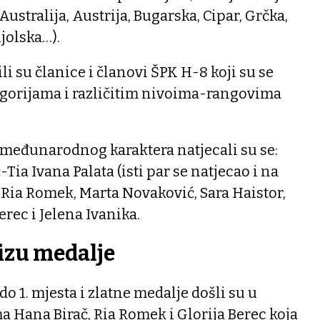
(Australija, Austrija, Bugarska, Cipar, Grčka,
jolska…).
i su članice i članovi ŠPK H-8 koji su se
tegorijama i različitim nivoima-rangovima
eđunarodnog karaktera natjecali su se:
Tia Ivana Palata (isti par se natjecao i na
Ria Romek, Marta Novaković, Sara Haistor,
erec i Jelena Ivanika.
lizu medalje
o 1. mjesta i zlatne medalje došli su u
 Hana Birač, Ria Romek i Glorija Berec koja