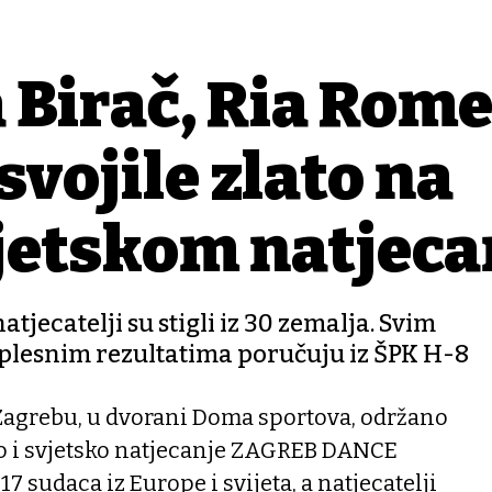
 Birač, Ria Rome
svojile zlato na
jetskom natjeca
natjecatelji su stigli iz 30 zemalja. Svim
 plesnim rezultatima poručuju iz ŠPK H-8
Zagrebu, u dvorani Doma sportova, održano
o i svjetsko natjecanje ZAGREB DANCE
7 sudaca iz Europe i svijeta, a natjecatelji