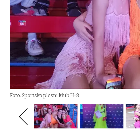
Foto: Sportsko plesni klub H-8