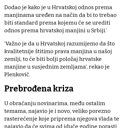
Dodao je kako je u Hrvatskoj odnos prema
manjinama uređen na način da bi to trebao
biti standard prema kojemu će se urediti
odnos prema hrvatskoj manjini u Srbiji.‘
‘Važno je da u Hrvatskoj razumijemo da što
kvalitetnije štitimo prava manjina u našoj
zemlji, to će biti bolji položaj hrvatske
manjine u susjednim zemljama‘, rekao je
Plenković.
Prebrođena kriza
U obraćanju novinarima, među ostalim
temama, najavio je i novo, veliko porezno
rasterećenje koje priprema njegova vlada te
najavio da će svima od iduće godine porasti