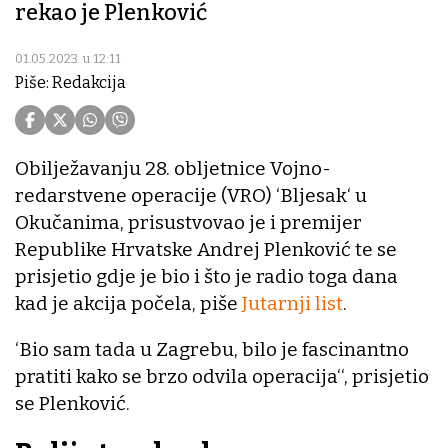
rekao je Plenković
01.05.2023. u 12:11
Piše: Redakcija
Obilježavanju 28. obljetnice Vojno-
redarstvene operacije (VRO) ‘Bljesak‘ u
Okučanima, prisustvovao je i premijer
Republike Hrvatske Andrej Plenković te se
prisjetio gdje je bio i što je radio toga dana
kad je akcija počela, piše
Jutarnji list
.
‘Bio sam tada u Zagrebu, bilo je fascinantno
pratiti kako se brzo odvila operacija‘‘, prisjetio
se Plenković.