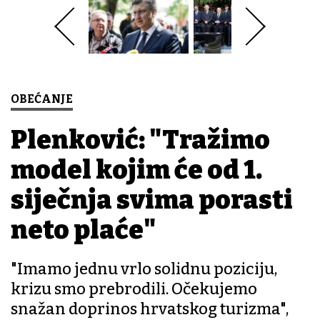
OBEĆANJE
Plenković: "Tražimo
model kojim će od 1.
siječnja svima porasti
neto plaće"
"Imamo jednu vrlo solidnu poziciju,
krizu smo prebrodili. Očekujemo
snažan doprinos hrvatskog turizma",