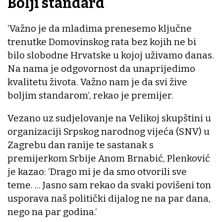
Bolji standard
‘Važno je da mladima prenesemo ključne
trenutke Domovinskog rata bez kojih ne bi
bilo slobodne Hrvatske u kojoj uživamo danas.
Na nama je odgovornost da unaprijedimo
kvalitetu života. Važno nam je da svi žive
boljim standarom‘, rekao je premijer.
Vezano uz sudjelovanje na Velikoj skupštini u
organizaciji Srpskog narodnog vijeća (SNV) u
Zagrebu dan ranije te sastanak s
premijerkom Srbije Anom Brnabić, Plenković
je kazao: ‘Drago mi je da smo otvorili sve
teme. ... Jasno sam rekao da svaki povišeni ton
usporava naš politički dijalog ne na par dana,
nego na par godina.‘