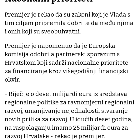
Premijer je rekao da su zakoni koji je Vlada s
tim ciljem pripremila dobri te da među njima
i onih koji su sveobuhvatni.
Premijer je napomenuo da je Europska
komisija odobrila partnerski sporazum s
Hrvatskom koji sadrži nacionalne prioritete
za financiranje kroz višegodišnji financijski
okvir.
- Riječ je o devet milijardi eura iz sredstava
regionalne politike za ravnomjerni regionalni
razvoj, umanjivanje nejednakosti, stvaranje
novih prilika za razvoj. U idućih deset godina,
na raspolaganju imamo 25 milijardi eura za
razvoj Hrvatske - rekao je premijer.