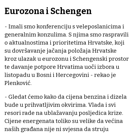
Eurozona i Schengen
- Imali smo konferenciju s veleposlanicima i
generalnim konzulima. S njima smo raspravili
o aktualnostima i prioritetima Hrvatske, koji
su dovršavanje jačanja položaja Hrvatske
kroz ulazak u eurozonu i Schengenski prostor
te davanje potpore Hrvatima uoči izbora u
listopadu u Bosni i Hercegovini - rekao je
Plenković.
- Gledat ćemo kako da cijena benzina i dizela
bude u prihvatljivim okvirima. Vlada i svi
resori rade na ublažavanju posljedica krize.
Cijene energenata toliko su velike da većina
naših građana nije ni svjesna da struju