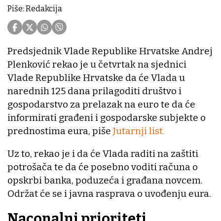
Piše: Redakcija
Predsjednik Vlade Republike Hrvatske Andrej
Plenković rekao je u četvrtak na sjednici
Vlade Republike Hrvatske da će Vlada u
narednih 125 dana prilagoditi društvo i
gospodarstvo za prelazak na euro te da će
informirati građeni i gospodarske subjekte o
prednostima eura, piše
Jutarnji list.
Uz to, rekao je i da će Vlada raditi na zaštiti
potrošača te da će posebno voditi računa o
opskrbi banka, poduzeća i građana novcem.
Održat će se i javna rasprava o uvođenju eura.
Naconalni prioriteti