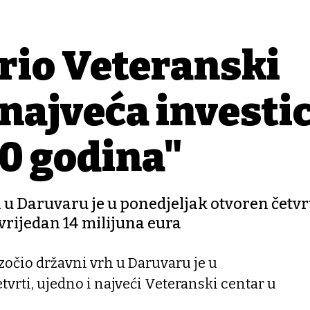
rio Veteranski
 najveća investic
0 godina"
 u Daruvaru je u ponedjeljak otvoren četvr
 vrijedan 14 milijuna eura
zočio državni vrh u Daruvaru je u
tvrti, ujedno i najveći Veteranski centar u