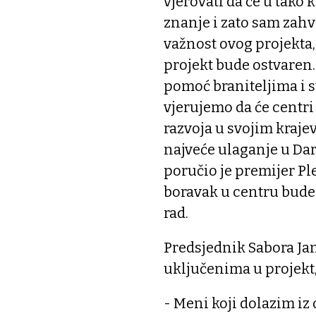
vjerovati da će u tak
znanje i zato sam zah
važnost ovog projekta,
projekt bude ostvaren. 
pomoć braniteljima i 
vjerujemo da će centri
razvoja u svojim kraje
najveće ulaganje u Dar
poručio je premijer Pl
boravak u centru bude
rad.
Predsjednik Sabora Ja
uključenima u projekt
- Meni koji dolazim iz 