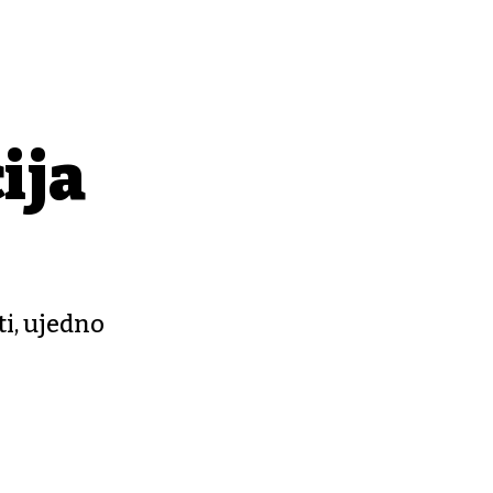
ija
ti, ujedno