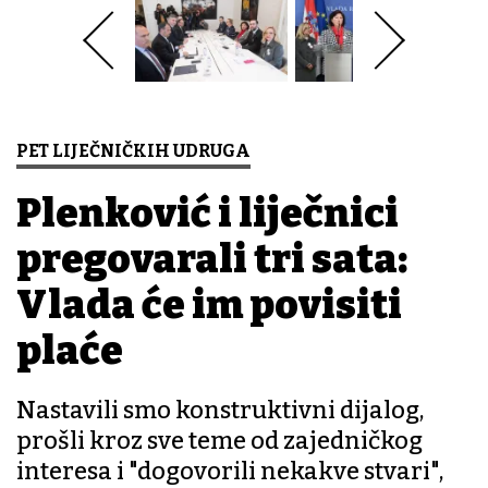
PET LIJEČNIČKIH UDRUGA
Plenković i liječnici
pregovarali tri sata:
Vlada će im povisiti
plaće
Nastavili smo konstruktivni dijalog,
prošli kroz sve teme od zajedničkog
interesa i "dogovorili nekakve stvari",