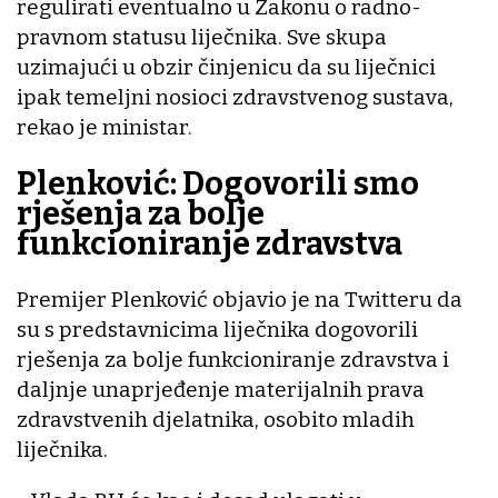
regulirati eventualno u Zakonu o radno-
pravnom statusu liječnika. Sve skupa
uzimajući u obzir činjenicu da su liječnici
ipak temeljni nosioci zdravstvenog sustava,
rekao je ministar.
Plenković: Dogovorili smo
rješenja za bolje
funkcioniranje zdravstva
Premijer Plenković objavio je na Twitteru da
su s predstavnicima liječnika dogovorili
rješenja za bolje funkcioniranje zdravstva i
daljnje unaprjeđenje materijalnih prava
zdravstvenih djelatnika, osobito mladih
liječnika.