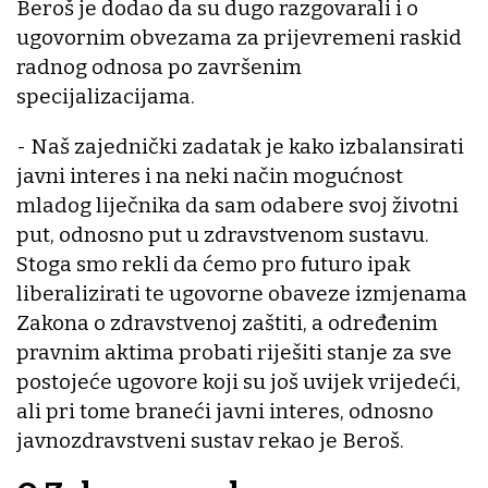
Beroš je dodao da su dugo razgovarali i o
ugovornim obvezama za prijevremeni raskid
radnog odnosa po završenim
specijalizacijama.
- Naš zajednički zadatak je kako izbalansirati
javni interes i na neki način mogućnost
mladog liječnika da sam odabere svoj životni
put, odnosno put u zdravstvenom sustavu.
Stoga smo rekli da ćemo pro futuro ipak
liberalizirati te ugovorne obaveze izmjenama
Zakona o zdravstvenoj zaštiti, a određenim
pravnim aktima probati riješiti stanje za sve
postojeće ugovore koji su još uvijek vrijedeći,
ali pri tome braneći javni interes, odnosno
javnozdravstveni sustav rekao je Beroš.