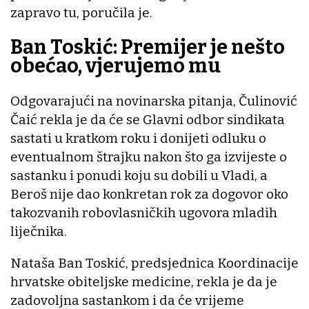
zapravo tu, poručila je.
Ban Toskić: Premijer je nešto
obećao, vjerujemo mu
Odgovarajući na novinarska pitanja, Čulinović
Čaić rekla je da će se Glavni odbor sindikata
sastati u kratkom roku i donijeti odluku o
eventualnom štrajku nakon što ga izvijeste o
sastanku i ponudi koju su dobili u Vladi, a
Beroš nije dao konkretan rok za dogovor oko
takozvanih robovlasničkih ugovora mladih
liječnika.
Nataša Ban Toskić, predsjednica Koordinacije
hrvatske obiteljske medicine, rekla je da je
zadovoljna sastankom i da će vrijeme