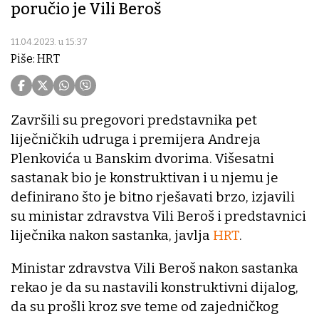
poručio je Vili Beroš
11.04.2023. u 15:37
Piše: HRT
Završili su pregovori predstavnika pet
liječničkih udruga i premijera Andreja
Plenkovića u Banskim dvorima. Višesatni
sastanak bio je konstruktivan i u njemu je
definirano što je bitno rješavati brzo, izjavili
su ministar zdravstva Vili Beroš i predstavnici
liječnika nakon sastanka, javlja
HRT
.
Ministar zdravstva Vili Beroš nakon sastanka
rekao je da su nastavili konstruktivni dijalog,
da su prošli kroz sve teme od zajedničkog