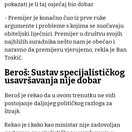
pokazati je li taj osjećaj bio dobar.
- Premijer je konačno čuo iz prve ruke
argumente i probleme s kojima se suočavaju
obiteljski liječnici. Premijer u društvu svojih
najbližih suradnika nešto nam je obećao i
naravno da premijeru vjerujemo, rekla je Ban
Toskić.
Beroš: Sustav specijalističkog
usavršavanja nije dobar
Beroš je rekao da u ovom trenutku ne vidi
postojanje daljnjeg političkog razloga za
štrajk.
Rekao je i kako kao ministar nije zadovoljan