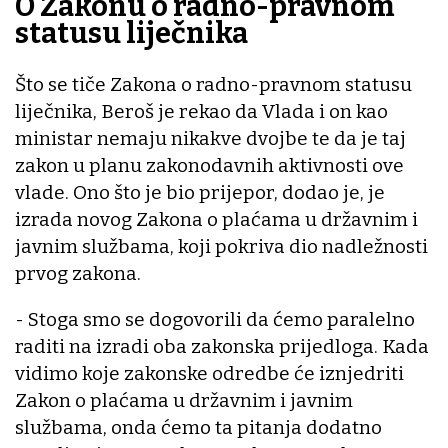
O Zakonu o radno-pravnom
statusu liječnika
Što se tiče Zakona o radno-pravnom statusu
liječnika, Beroš je rekao da Vlada i on kao
ministar nemaju nikakve dvojbe te da je taj
zakon u planu zakonodavnih aktivnosti ove
vlade. Ono što je bio prijepor, dodao je, je
izrada novog Zakona o plaćama u državnim i
javnim službama, koji pokriva dio nadležnosti
prvog zakona.
- Stoga smo se dogovorili da ćemo paralelno
raditi na izradi oba zakonska prijedloga. Kada
vidimo koje zakonske odredbe će iznjedriti
Zakon o plaćama u državnim i javnim
službama, onda ćemo ta pitanja dodatno