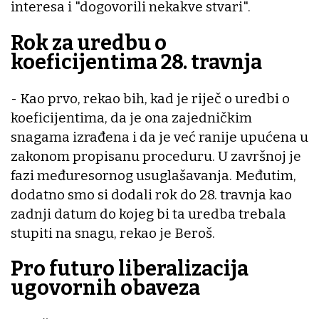
interesa i "dogovorili nekakve stvari".
Rok za uredbu o
koeficijentima 28. travnja
- Kao prvo, rekao bih, kad je riječ o uredbi o
koeficijentima, da je ona zajedničkim
snagama izrađena i da je već ranije upućena u
zakonom propisanu proceduru. U završnoj je
fazi međuresornog usuglašavanja. Međutim,
dodatno smo si dodali rok do 28. travnja kao
zadnji datum do kojeg bi ta uredba trebala
stupiti na snagu, rekao je Beroš.
Pro futuro liberalizacija
ugovornih obaveza