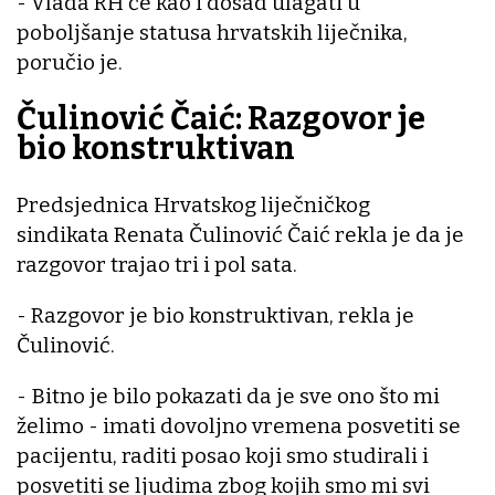
- Vlada RH će kao i dosad ulagati u
poboljšanje statusa hrvatskih liječnika,
poručio je.
Čulinović Čaić: Razgovor je
bio konstruktivan
Predsjednica Hrvatskog liječničkog
sindikata Renata Čulinović Čaić rekla je da je
razgovor trajao tri i pol sata.
- Razgovor je bio konstruktivan, rekla je
Čulinović.
- Bitno je bilo pokazati da je sve ono što mi
želimo - imati dovoljno vremena posvetiti se
pacijentu, raditi posao koji smo studirali i
posvetiti se ljudima zbog kojih smo mi svi