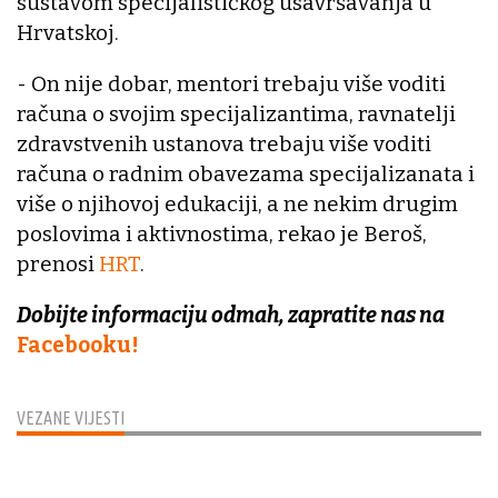
sustavom specijalističkog usavršavanja u
Hrvatskoj.
- On nije dobar, mentori trebaju više voditi
računa o svojim specijalizantima, ravnatelji
zdravstvenih ustanova trebaju više voditi
računa o radnim obavezama specijalizanata i
više o njihovoj edukaciji, a ne nekim drugim
poslovima i aktivnostima, rekao je Beroš,
prenosi
HRT
.
Dobijte informaciju odmah, zapratite nas na
Facebooku!
VEZANE VIJESTI