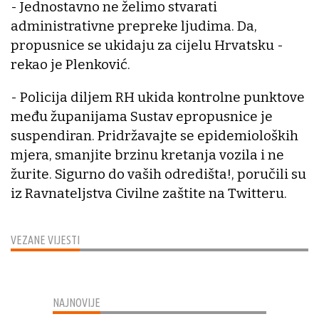
- Jednostavno ne želimo stvarati
administrativne prepreke ljudima. Da,
propusnice se ukidaju za cijelu Hrvatsku -
rekao je Plenković.
- Policija diljem RH ukida kontrolne punktove
među županijama Sustav epropusnice je
suspendiran. Pridržavajte se epidemioloških
mjera, smanjite brzinu kretanja vozila i ne
žurite. Sigurno do vaših odredišta!, poručili su
iz Ravnateljstva Civilne zaštite na Twitteru.
VEZANE VIJESTI
NAJNOVIJE