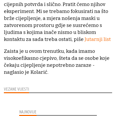
cijepnih potvrda i slično. Pratit ćemo njihov
eksperiment. Mi se trebamo fokusirati na što
brže cijepljenje, a mjera nošenja maski u
zatvorenom prostoru gdje se susrećemo s
ljudima s kojima inače nismo u bliskom
kontaktu za sada treba ostati, piše
Jutarnji list
Zaista je u ovom trenutku, kada imamo
visokoefikasno cjepivo, šteta da se osobe koje
čekaju cijepljenje nepotrebno zaraze -
naglasio je Kolarić.
VEZANE VIJESTI
NAJNOVIJE