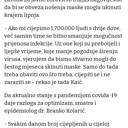
da bi se obveza nošenja maske mogla ukinuti
krajem lipnja.
- Ako mi cijepimo 1,700.000 ljudi s dvije doze,
već samim time se bitno smanjuje mogućnost
prijenosa infekcije. Uz one koji su preboljeli i
ljepše vrijeme, koje manje pogoduje širenju
virusa, vjerujem da bismo stvarno mogli do
šestog mjeseca skinuti maske. Samo do tada
treba obaviti ovo što treba, cijepiti se i ne
zaraziti se - rekao je tada Kaić.
Da aktualno stanje s pandemijom covida-19
daje razloga za optimizam, smatra i
epidemiolog dr. Branko Kolarić.
- Svakim danom broj cijepljenih u cijeloj