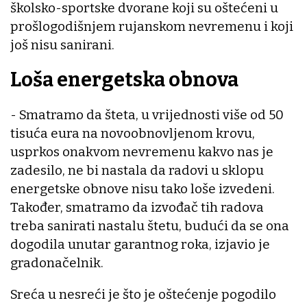
školsko-sportske dvorane koji su oštećeni u
prošlogodišnjem rujanskom nevremenu i koji
još nisu sanirani.
Loša energetska obnova
- Smatramo da šteta, u vrijednosti više od 50
tisuća eura na novoobnovljenom krovu,
usprkos onakvom nevremenu kakvo nas je
zadesilo, ne bi nastala da radovi u sklopu
energetske obnove nisu tako loše izvedeni.
Također, smatramo da izvođač tih radova
treba sanirati nastalu štetu, budući da se ona
dogodila unutar garantnog roka, izjavio je
gradonačelnik.
Sreća u nesreći je što je oštećenje pogodilo