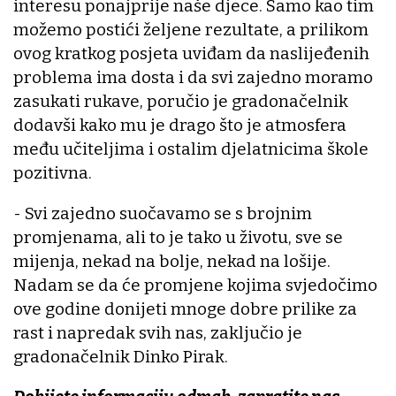
interesu ponajprije naše djece. Samo kao tim
možemo postići željene rezultate, a prilikom
ovog kratkog posjeta uviđam da naslijeđenih
problema ima dosta i da svi zajedno moramo
zasukati rukave, poručio je gradonačelnik
dodavši kako mu je drago što je atmosfera
među učiteljima i ostalim djelatnicima škole
pozitivna.
- Svi zajedno suočavamo se s brojnim
promjenama, ali to je tako u životu, sve se
mijenja, nekad na bolje, nekad na lošije.
Nadam se da će promjene kojima svjedočimo
ove godine donijeti mnoge dobre prilike za
rast i napredak svih nas, zaključio je
gradonačelnik Dinko Pirak.