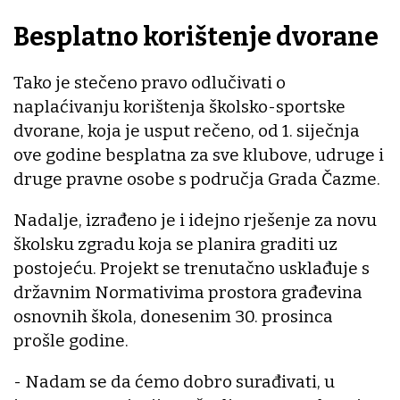
Besplatno korištenje dvorane
Tako je stečeno pravo odlučivati o
naplaćivanju korištenja školsko-sportske
dvorane, koja je usput rečeno, od 1. siječnja
ove godine besplatna za sve klubove, udruge i
druge pravne osobe s područja Grada Čazme.
Nadalje, izrađeno je i idejno rješenje za novu
školsku zgradu koja se planira graditi uz
postojeću. Projekt se trenutačno usklađuje s
državnim Normativima prostora građevina
osnovnih škola, donesenim 30. prosinca
prošle godine.
- Nadam se da ćemo dobro surađivati, u