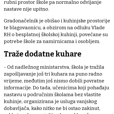
rubni prostor škole pa normalno odvijanje
nastave nije upitno.
Gradonačelnik je obišao i kuhinjske prostorije
te blagovaonicu, a obzirom na odluku Vlade
RH o besplatnoj školskoj kuhinji, povećane su
potrebe škole za namirnicama i osobljem.
Traže dodatne kuhare
- Od nadležnog ministarstva, škola je tražila
zapošljavanje još tri kuhara na puno radno
vrijeme, međutim još nismo dobili povratne
informacije. Do tada, učenicima koji pohađaju
nastavu u područnim školama bez vlastite
kuhinje, organizirana je usluga vanjskog
dobavljača, kako nitko ne bi ostao zakinut,