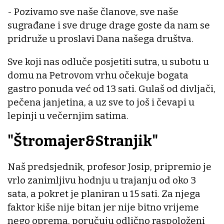
- Pozivamo sve naše članove, sve naše
sugrađane i sve druge drage goste da nam se
pridruže u proslavi Dana našega društva.
Sve koji nas odluče posjetiti sutra, u subotu u
domu na Petrovom vrhu očekuje bogata
gastro ponuda već od 13 sati. Gulaš od divljači,
pečena janjetina, a uz sve to još i čevapi u
lepinji u večernjim satima.
"Štromajer&Stranjik"
Naš predsjednik, profesor Josip, pripremio je
vrlo zanimljivu hodnju u trajanju od oko 3
sata, a pokret je planiran u 15 sati. Za njega
faktor kiše nije bitan jer nije bitno vrijeme
nego oprema, poručuju odlično raspoloženi