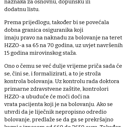
naznaka za osnovnu, dopunsku ili
dodatnu listu.
Prema prijedlogu, također bi se povećala
dobna granica osiguranika koji
imaju pravo na naknadu za bolovanje na teret
HZZO-a sa 65 na 70 godina, uz uvjet navršenih
15 godina mirovinskog staža.
Ono o čemu se već dulje vrijeme priča sada će
se, čini se, i formalizirati, a to je stroža
kontrola bolovanja. Uz kontrolu rada doktora
primarne zdravstvene zaštite, kontrolori
HZZO-a ubuduće će moći doći na
vrata pacijenta koji je na bolovanju. Ako se
utvrdi da je liječnik nepropisno odredio
bolovanje, predlaže se da ga se prekršajno