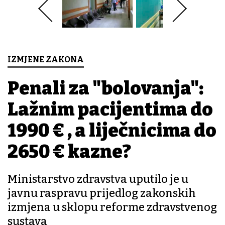
IZMJENE ZAKONA
Penali za "bolovanja":
Lažnim pacijentima do
1990 € , a liječnicima do
2650 € kazne?
Ministarstvo zdravstva uputilo je u
javnu raspravu prijedlog zakonskih
izmjena u sklopu reforme zdravstvenog
sustava