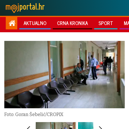
AKTUALNO
CRNA KRONIKA
SPORT
M
Foto: Goran Šebelić/CROPIX