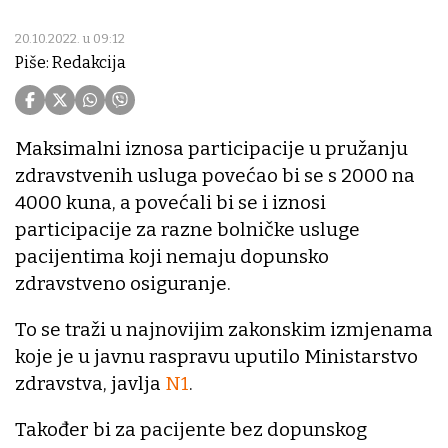
20.10.2022. u 09:12
Piše: Redakcija
Maksimalni iznosa participacije u pružanju
zdravstvenih usluga povećao bi se s 2000 na
4000 kuna, a povećali bi se i iznosi
participacije za razne bolničke usluge
pacijentima koji nemaju dopunsko
zdravstveno osiguranje.
To se traži u najnovijim zakonskim izmjenama
koje je u javnu raspravu uputilo Ministarstvo
zdravstva, javlja
N1
.
Također bi za pacijente bez dopunskog