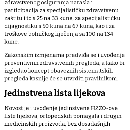
zdravstvenog osiguranja narasla i
participacija za specijalističku zdravstvenu
zaštitu i to s 25 na 33 kune, za specijalističku
dijagnostiku s 50 kuna na 67 kuna, kao i za
troškove bolničkog liječenja sa 100 na 134
kune.
Zakonskim izmjenama predviđa se i uvođenje
preventivnih zdravstvenih pregleda, a kako bi
izgledao koncept obaveznih sistematskih
pregleda kasnije će se utvrditi pravilnikom.
Jedinstvena lista lijekova
Novost je i uvođenje jedinstvene HZZO-ove
liste lijekova, ortopedskih pomagala i drugih
medicinskih proizvoda, bez dosadašnjih