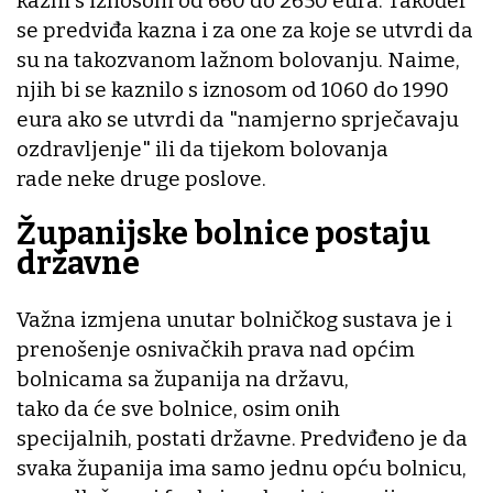
kazni s iznosom od 660 do 2650 eura. Također
se predviđa kazna i za one za koje se utvrdi da
su na takozvanom lažnom bolovanju. Naime,
njih bi se kaznilo s iznosom od 1060 do 1990
eura ako se utvrdi da "namjerno sprječavaju
ozdravljenje" ili da tijekom bolovanja
rade neke druge poslove.
Županijske bolnice postaju
državne
Važna izmjena unutar bolničkog sustava je i
prenošenje osnivačkih prava nad općim
bolnicama sa županija na državu,
tako da će sve bolnice, osim onih
specijalnih, postati državne. Predviđeno je da
svaka županija ima samo jednu opću bolnicu,