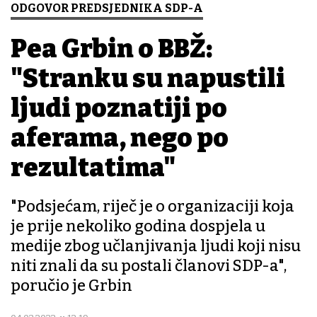
ODGOVOR PREDSJEDNIKA SDP-A
Peđa Grbin o BBŽ:
"Stranku su napustili
ljudi poznatiji po
aferama, nego po
rezultatima"
"Podsjećam, riječ je o organizaciji koja
je prije nekoliko godina dospjela u
medije zbog učlanjivanja ljudi koji nisu
niti znali da su postali članovi SDP-a",
poručio je Grbin