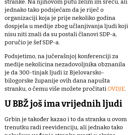
stranke. Na njihovom putu želim im sreću, ali
jednako tako podsjećam da je riječ o
organizaciji koja je prije nekoliko godina
dospjela u medije zbog učlanjivanja ljudi koji
nisu niti znali da su postali članovi SDP-a,
poručio je šef SDP-a.
Podsjetimo, na jučerašnjoj konferenciji za
medije nekolicina nezadovoljnika obznanila
je da 300-tinjak ljudi iz Bjelovarsko-
bilogorske županije ovih dana napušta
stranku, o čemu više možete pročitati
OVDJE
.
U BBŽ još ima vrijednih ljudi
Grbin je također kazao i to da stranka u ovom
trenutku radi reevidenciju, ali jednako tako