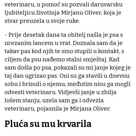
veterinaru, u pomoć su pozvali daruvarsku
ljubiteljicu životinja Mirjanu Oliver, koja je
stvar preuzela u svoje ruke.
- Prije desetak dana ta obitelj našla je psa s
urezanim lancem u vrat. Doznala sam da je
takav pas kod njih te smo stupili u kontakt, s
ciljem da psu nađemo stalni smještaj. Kad
sam došla po psa, pokazali su mi janje kojeg je
taj dan ugrizao pas. Oni su ga stavili u dnevnu
sobu i brinuli o njemu, međutim nisu ga mogli
odvesti veterinaru. Vidjevši janje u zbilja
lošem stanju, uzela sam ga i odvezla
veterinaru, pojasnila je Mirjana Oliver.
Pluća su mu krvarila