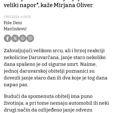
veliki napor", kaže Mirjana Oliver
13.01.2024. u 19:25
Piše: Deni
Marčinković
Zahvaljujući velikom srcu, ali i brzoj reakciji
nekolicine Daruvarčana, janje staro nekoliko
dana spašeno je od sigurne smrt. Naime,
jednoj daruvarskoj obitelji poznanici su
dovezli janje staro dan ili dva koje je tog dana
napao pas.
Budući da spomenuta obitelj ima puno
životinja, a pri tome nemaju automobil ili neki
drugi način da ozlijeđeno janje odvezu