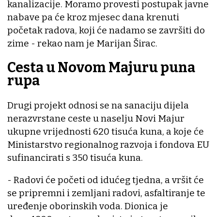
kanalizacije. Moramo provesti postupak javne
nabave pa će kroz mjesec dana krenuti
početak radova, koji će nadamo se završiti do
zime - rekao nam je Marijan Širac.
Cesta u Novom Majuru puna
rupa
Drugi projekt odnosi se na sanaciju dijela
nerazvrstane ceste u naselju Novi Majur
ukupne vrijednosti 620 tisuća kuna, a koje će
Ministarstvo regionalnog razvoja i fondova EU
sufinancirati s 350 tisuća kuna.
- Radovi će početi od idućeg tjedna, a vršit će
se pripremni i zemljani radovi, asfaltiranje te
uređenje oborinskih voda. Dionica je