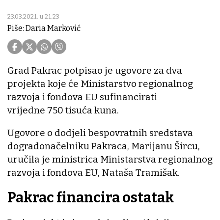
23.03.2021. u 21:23
Piše: Daria Marković
Grad Pakrac potpisao je ugovore za dva
projekta koje će Ministarstvo regionalnog
razvoja i fondova EU sufinancirati
vrijedne 750 tisuća kuna.
Ugovore o dodjeli bespovratnih sredstava
dogradonačelniku Pakraca, Marijanu Šircu,
uručila je ministrica Ministarstva regionalnog
razvoja i fondova EU, Nataša Tramišak.
Pakrac financira ostatak