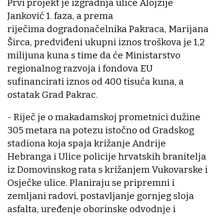
Prvi projekt je izgradnja ulice Alojzije
Janković 1. faza, a prema
riječima dogradonačelnika Pakraca, Marijana
Širca, predviđeni ukupni iznos troškova je 1,2
milijuna kuna s time da će Ministarstvo
regionalnog razvoja i fondova EU
sufinancirati iznos od 400 tisuća kuna, a
ostatak Grad Pakrac.
- Riječ je o makadamskoj prometnici dužine
305 metara na potezu istočno od Gradskog
stadiona koja spaja križanje Andrije
Hebranga i Ulice policije hrvatskih branitelja
iz Domovinskog rata s križanjem Vukovarske i
Osječke ulice. Planiraju se pripremni i
zemljani radovi, postavljanje gornjeg sloja
asfalta, uređenje oborinske odvodnje i