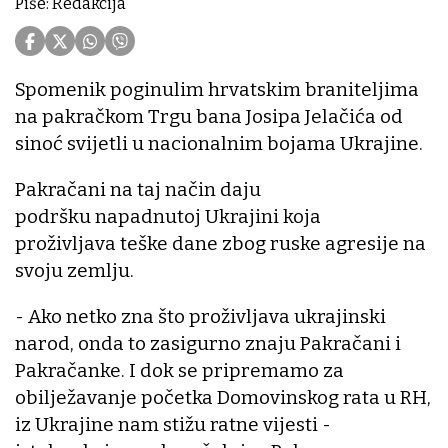
Piše: Redakcija
Spomenik poginulim hrvatskim braniteljima
na pakračkom Trgu bana Josipa Jelačića od
sinoć svijetli u nacionalnim bojama Ukrajine.
Pakračani na taj način daju
podršku napadnutoj Ukrajini koja
proživljava teške dane zbog ruske agresije na
svoju zemlju.
- Ako netko zna što proživljava ukrajinski
narod, onda to zasigurno znaju Pakračani i
Pakračanke. I dok se pripremamo za
obilježavanje početka Domovinskog rata u RH,
iz Ukrajine nam stižu ratne vijesti -