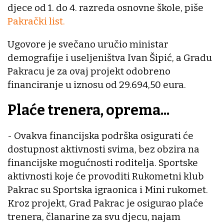
djece od 1. do 4. razreda osnovne škole, piše
Pakrački list.
Ugovore je svečano uručio ministar
demografije i useljeništva Ivan Šipić, a Gradu
Pakracu je za ovaj projekt odobreno
financiranje u iznosu od 29.694,50 eura.
Plaće trenera, oprema...
- Ovakva financijska podrška osigurati će
dostupnost aktivnosti svima, bez obzira na
financijske mogućnosti roditelja. Sportske
aktivnosti koje će provoditi Rukometni klub
Pakrac su Sportska igraonica i Mini rukomet.
Kroz projekt, Grad Pakrac je osigurao plaće
trenera, članarine za svu djecu, najam