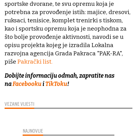
sportske dvorane, te svu opremu koja je
potrebna za provođenje istih: majice, dresovi,
ruksaci, tenisice, komplet trenirki s tiskom,
kao i sportsku opremu koja je neophodna za
što bolje provođenje aktivnosti, navodi se u
opisu projekta kojeg je izradila Lokalna
razvojna agencija Grada Pakraca "PAK-RA",
piše
Pakrački list.
Dobijte informaciju odmah, zapratite nas
na
Facebooku
i
TikToku
!
VEZANE VIJESTI
NAJNOVIJE