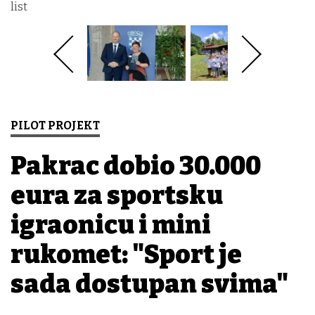
list
PILOT PROJEKT
Pakrac dobio 30.000
eura za sportsku
igraonicu i mini
rukomet: "Sport je
sada dostupan svima"