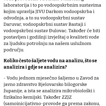
laboratorija i to po vodoopskrbnim sustavima
kojim upravlja JIVU Darkom vodoopskrba i
odvodnja, a to su vodoopskrbni sustav
Daruvar, vodoopskrbni sustav Bastaji i
vodoopskrbni sustav Đulovac. Također će biti
postavljen i godišnji izvještaj o kvaliteti vode
za ljudsku potrošnju na našem uslužnom
području.
Koliko često šaljete vodu na analizu, što se
analizira i gdje se analizira?
- Vodu jednom mjesečno šaljemo u Zavod za
javno zdravstvo Bjelovarsko bilogorske
županije, a ista se analizira mikrobiološki i
fizikalno kemijski. Također ZZJZ
(samoinicijativno-provode ga prema zakonu,