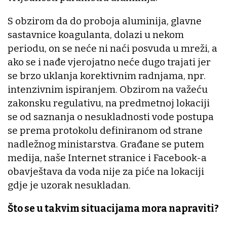
S obzirom da do proboja aluminija, glavne
sastavnice koagulanta, dolazi u nekom
periodu, on se neće ni naći posvuda u mreži, a
ako se i nađe vjerojatno neće dugo trajati jer
se brzo uklanja korektivnim radnjama, npr.
intenzivnim ispiranjem. Obzirom na važeću
zakonsku regulativu, na predmetnoj lokaciji
se od saznanja o nesukladnosti vode postupa
se prema protokolu definiranom od strane
nadležnog ministarstva. Građane se putem
medija, naše Internet stranice i Facebook-a
obavještava da voda nije za piće na lokaciji
gdje je uzorak nesukladan.
Što se u takvim situacijama mora napraviti?