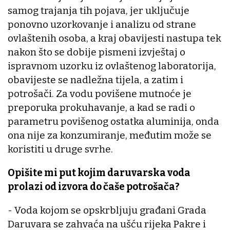
samog trajanja tih pojava, jer uključuje
ponovno uzorkovanje i analizu od strane
ovlaštenih osoba, a kraj obavijesti nastupa tek
nakon što se dobije pismeni izvještaj o
ispravnom uzorku iz ovlaštenog laboratorija,
obavijeste se nadležna tijela, a zatim i
potrošači. Za vodu povišene mutnoće je
preporuka prokuhavanje, a kad se radi o
parametru povišenog ostatka aluminija, onda
ona nije za konzumiranje, međutim može se
koristiti u druge svrhe.
Opišite mi put kojim daruvarska voda
prolazi od izvora do čaše potrošača?
- Voda kojom se opskrbljuju građani Grada
Daruvara se zahvaća na ušću rijeka Pakre i