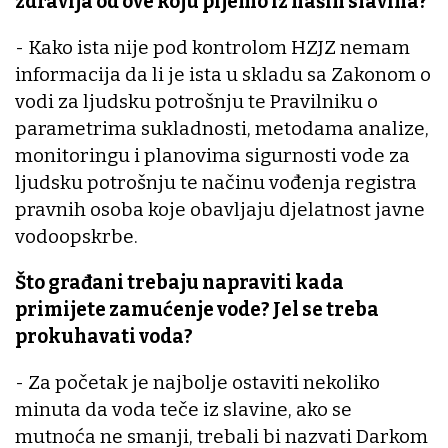
zdravija od ove koju pijemo iz naših slavina?
- Kako ista nije pod kontrolom HZJZ nemam
informacija da li je ista u skladu sa Zakonom o
vodi za ljudsku potrošnju te Pravilniku o
parametrima sukladnosti, metodama analize,
monitoringu i planovima sigurnosti vode za
ljudsku potrošnju te načinu vođenja registra
pravnih osoba koje obavljaju djelatnost javne
vodoopskrbe.
Što građani trebaju napraviti kada
primijete zamućenje vode? Jel se treba
prokuhavati voda?
- Za početak je najbolje ostaviti nekoliko
minuta da voda teče iz slavine, ako se
mutnoća ne smanji, trebali bi nazvati Darkom