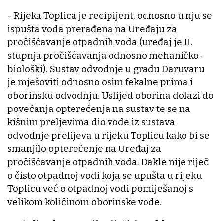
- Rijeka Toplica je recipijent, odnosno u nju se
ispušta voda prerađena na Uređaju za
pročišćavanje otpadnih voda (uređaj je II.
stupnja pročišćavanja odnosno mehaničko-
biološki). Sustav odvodnje u gradu Daruvaru
je mješoviti odnosno osim fekalne prima i
oborinsku odvodnju. Uslijed oborina dolazi do
povećanja opterećenja na sustav te se na
kišnim preljevima dio vode iz sustava
odvodnje prelijeva u rijeku Toplicu kako bi se
smanjilo opterećenje na Uređaj za
pročišćavanje otpadnih voda. Dakle nije riječ
o čisto otpadnoj vodi koja se upušta u rijeku
Toplicu već o otpadnoj vodi pomiješanoj s
velikom količinom oborinske vode.