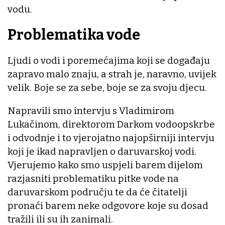
vodu.
Problematika vode
Ljudi o vodi i poremećajima koji se događaju
zapravo malo znaju, a strah je, naravno, uvijek
velik. Boje se za sebe, boje se za svoju djecu.
Napravili smo intervju s Vladimirom
Lukačinom, direktorom Darkom vodoopskrbe
i odvodnje i to vjerojatno najopširniji intervju
koji je ikad napravljen o daruvarskoj vodi.
Vjerujemo kako smo uspjeli barem dijelom
razjasniti problematiku pitke vode na
daruvarskom području te da će čitatelji
pronaći barem neke odgovore koje su dosad
tražili ili su ih zanimali.