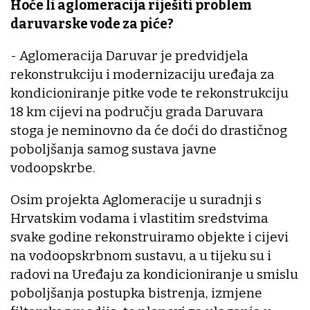
Hoće li aglomeracija riješiti problem
daruvarske vode za piće?
- Aglomeracija Daruvar je predvidjela
rekonstrukciju i modernizaciju uređaja za
kondicioniranje pitke vode te rekonstrukciju
18 km cijevi na području grada Daruvara
stoga je neminovno da će doći do drastičnog
poboljšanja samog sustava javne
vodoopskrbe.
Osim projekta Aglomeracije u suradnji s
Hrvatskim vodama i vlastitim sredstvima
svake godine rekonstruiramo objekte i cijevi
na vodoopskrbnom sustavu, a u tijeku su i
radovi na Uređaju za kondicioniranje u smislu
poboljšanja postupka bistrenja, izmjene