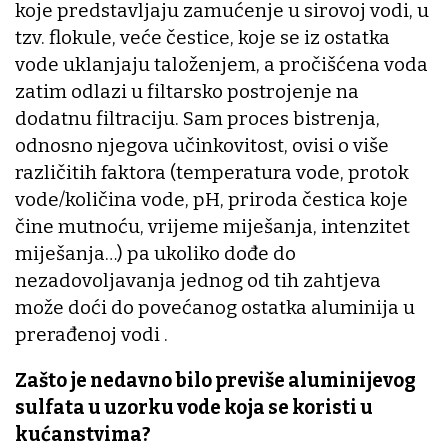
koje predstavljaju zamućenje u sirovoj vodi, u
tzv. flokule, veće čestice, koje se iz ostatka
vode uklanjaju taloženjem, a pročišćena voda
zatim odlazi u filtarsko postrojenje na
dodatnu filtraciju. Sam proces bistrenja,
odnosno njegova učinkovitost, ovisi o više
različitih faktora (temperatura vode, protok
vode/količina vode, pH, priroda čestica koje
čine mutnoću, vrijeme miješanja, intenzitet
miješanja…) pa ukoliko dođe do
nezadovoljavanja jednog od tih zahtjeva
može doći do povećanog ostatka aluminija u
prerađenoj vodi .
Zašto je nedavno bilo previše aluminijevog
sulfata u uzorku vode koja se koristi u
kućanstvima?