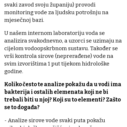
svaki zavod svoju županiju) provodi
monitoring vode za ljudsku potrošnju na
mjesečnoj bazi.
U našem internom laboratoriju voda se
analizira svakodnevno, a uzorci se uzimaju na
cijelom vodoopskrbnom sustavu. Također se
vrši kontrola sirove (neprerađene) vode na
svim izvorištima 1 put tijekom hidrološke
godine.
Koliko često te analize pokažu da u vodi ima
bakterija i ostalih elemenata koji ne bi
trebali biti u njoj? Koji su to elementi? Zašto
se to događa?
- Analize sirove vode svaki puta pokažu