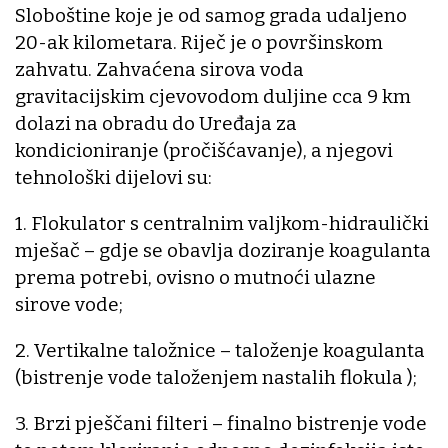
Sloboštine koje je od samog grada udaljeno
20-ak kilometara. Riječ je o površinskom
zahvatu. Zahvaćena sirova voda
gravitacijskim cjevovodom duljine cca 9 km
dolazi na obradu do Uređaja za
kondicioniranje (pročišćavanje), a njegovi
tehnološki dijelovi su:
1. Flokulator s centralnim valjkom-hidraulički
mješač – gdje se obavlja doziranje koagulanta
prema potrebi, ovisno o mutnoći ulazne
sirove vode;
2. Vertikalne taložnice – taloženje koagulanta
(bistrenje vode taloženjem nastalih flokula );
3. Brzi pješčani filteri – finalno bistrenje vode