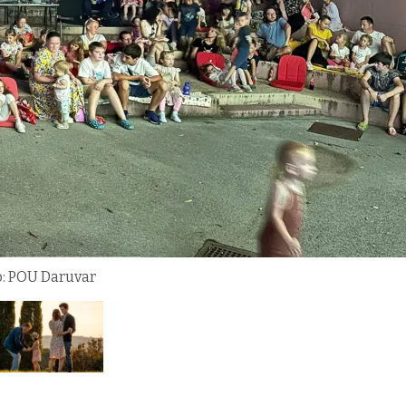
o: POU Daruvar