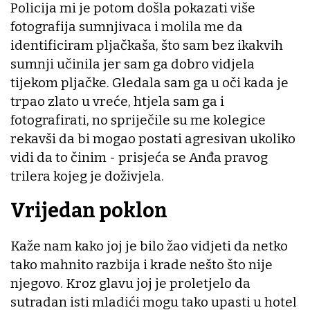
Policija mi je potom došla pokazati više
fotografija sumnjivaca i molila me da
identificiram pljačkaša, što sam bez ikakvih
sumnji učinila jer sam ga dobro vidjela
tijekom pljačke. Gledala sam ga u oči kada je
trpao zlato u vreće, htjela sam ga i
fotografirati, no spriječile su me kolegice
rekavši da bi mogao postati agresivan ukoliko
vidi da to činim - prisjeća se Anđa pravog
trilera kojeg je doživjela.
Vrijedan poklon
Kaže nam kako joj je bilo žao vidjeti da netko
tako mahnito razbija i krade nešto što nije
njegovo. Kroz glavu joj je proletjelo da
sutradan isti mladići mogu tako upasti u hotel