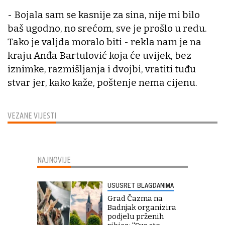
- Bojala sam se kasnije za sina, nije mi bilo
baš ugodno, no srećom, sve je prošlo u redu.
Tako je valjda moralo biti - rekla nam je na
kraju Anđa Bartulović koja će uvijek, bez
iznimke, razmišljanja i dvojbi, vratiti tuđu
stvar jer, kako kaže, poštenje nema cijenu.
VEZANE VIJESTI
NAJNOVIJE
USUSRET BLAGDANIMA
Grad Čazma na
Badnjak organizira
podjelu prženih