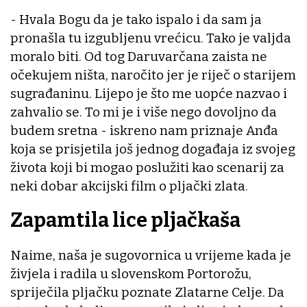
- Hvala Bogu da je tako ispalo i da sam ja
pronašla tu izgubljenu vrećicu. Tako je valjda
moralo biti. Od tog Daruvarčana zaista ne
očekujem ništa, naročito jer je riječ o starijem
sugrađaninu. Lijepo je što me uopće nazvao i
zahvalio se. To mi je i više nego dovoljno da
budem sretna - iskreno nam priznaje Anđa
koja se prisjetila još jednog događaja iz svojeg
života koji bi mogao poslužiti kao scenarij za
neki dobar akcijski film o pljački zlata.
Zapamtila lice pljačkaša
Naime, naša je sugovornica u vrijeme kada je
živjela i radila u slovenskom Portorožu,
spriječila pljačku poznate Zlatarne Celje. Da