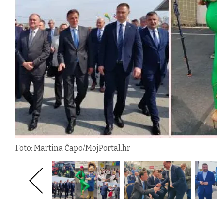
Foto: Martina Čapo/MojPortal.hr