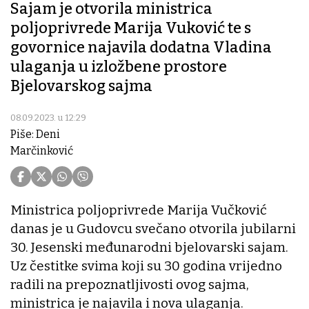
Sajam je otvorila ministrica
poljoprivrede Marija Vuković te s
govornice najavila dodatna Vladina
ulaganja u izložbene prostore
Bjelovarskog sajma
08.09.2023. u 12:29
Piše: Deni
Marčinković
Ministrica poljoprivrede Marija Vučković
danas je u Gudovcu svečano otvorila jubilarni
30. Jesenski međunarodni bjelovarski sajam.
Uz čestitke svima koji su 30 godina vrijedno
radili na prepoznatljivosti ovog sajma,
ministrica je najavila i nova ulaganja.