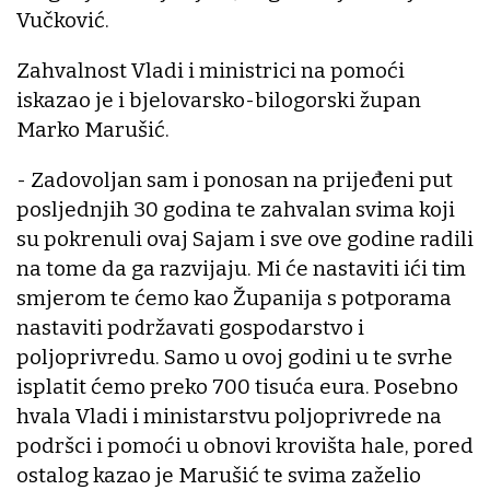
Vučković.
Zahvalnost Vladi i ministrici na pomoći
iskazao je i bjelovarsko-bilogorski župan
Marko Marušić.
- Zadovoljan sam i ponosan na prijeđeni put
posljednjih 30 godina te zahvalan svima koji
su pokrenuli ovaj Sajam i sve ove godine radili
na tome da ga razvijaju. Mi će nastaviti ići tim
smjerom te ćemo kao Županija s potporama
nastaviti podržavati gospodarstvo i
poljoprivredu. Samo u ovoj godini u te svrhe
isplatit ćemo preko 700 tisuća eura. Posebno
hvala Vladi i ministarstvu poljoprivrede na
podršci i pomoći u obnovi krovišta hale, pored
ostalog kazao je Marušić te svima zaželio