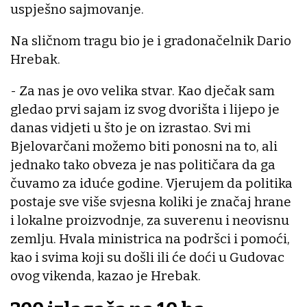
uspješno sajmovanje.
Na sličnom tragu bio je i gradonačelnik Dario
Hrebak.
- Za nas je ovo velika stvar. Kao dječak sam
gledao prvi sajam iz svog dvorišta i lijepo je
danas vidjeti u što je on izrastao. Svi mi
Bjelovarčani možemo biti ponosni na to, ali
jednako tako obveza je nas političara da ga
čuvamo za iduće godine. Vjerujem da politika
postaje sve više svjesna koliki je značaj hrane
i lokalne proizvodnje, za suverenu i neovisnu
zemlju. Hvala ministrica na podršci i pomoći,
kao i svima koji su došli ili će doći u Gudovac
ovog vikenda, kazao je Hrebak.