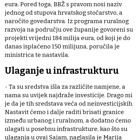
eura. Pored toga, BBŽ s pravom nosi naziv
jednog od stupova hrvatskog stočarstvo, a
naročito govedarstva. Iz programa ruralnog
razvoja na području ove županije govoreni su
projekti vrijedni 184 milija eura, od koji je do
danas isplaćeno 150 milijuna, poručila je
ministrica te nastavila.
Ulaganje u infrastrukturu
- Ta su sredstva išla za različite namjene, a
nama su uvijek najdraže investicije. Drago mi
je da je tih sredstava veća od neinvesticijskih.
Nastavit ćemo i dalje raditi brisati granice
između urbanog i ruralnom, a dodatno ćemo
ulagati u posebnu infrastrukture, kao što su
ulaganja u ovaj Sajam, naglasila je Marija