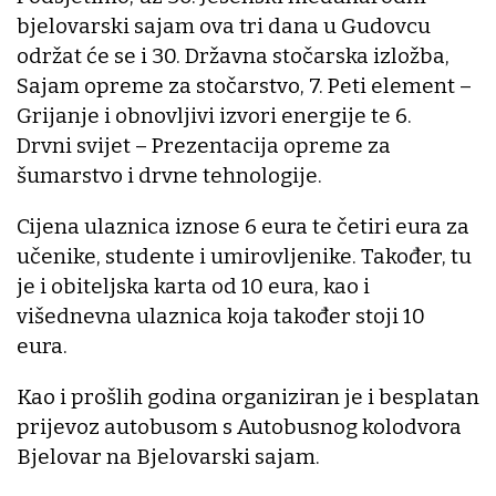
bjelovarski sajam ova tri dana u Gudovcu
održat će se i 30. Državna stočarska izložba,
Sajam opreme za stočarstvo, 7. Peti element –
Grijanje i obnovljivi izvori energije te 6.
Drvni svijet – Prezentacija opreme za
šumarstvo i drvne tehnologije.
Cijena ulaznica iznose 6 eura te četiri eura za
učenike, studente i umirovljenike. Također, tu
je i obiteljska karta od 10 eura, kao i
višednevna ulaznica koja također stoji 10
eura.
Kao i prošlih godina organiziran je i besplatan
prijevoz autobusom s Autobusnog kolodvora
Bjelovar na Bjelovarski sajam.