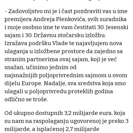
- Zadovoljstvo mi je i čast pozdraviti vas u ime
premijera Andreja Plenkovića, svih suradnika
i moje osobno ime te vam čestitati 30. Jesenski
sajam i 30. Državnu stočarsku izložbu.
Izražava podršku Vlade te najavljujem nova
ulaganja u izložbene prostore da zajedno sa
stranim partnerima ovaj sajam, koji je već
snažan, učinimo jednim od
najsnažnijih poljoprivrednim sajmom u ovom
dijelu Europe. Nadalje, sva sredstva koja smo
ulagali u poljoprivredu proteklih godina
odlično se troše.
Od ukupno dostupnih 3,2 milijarde eura, koja
su nam na raspolaganju ugovorenoj je preko 3
milijarde, a isplaćenoj 2,7 milijarde