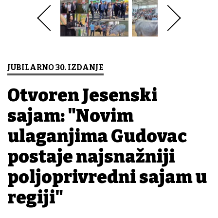
JUBILARNO 30. IZDANJE
Otvoren Jesenski
sajam: "Novim
ulaganjima Gudovac
postaje najsnažniji
poljoprivredni sajam u
regiji"