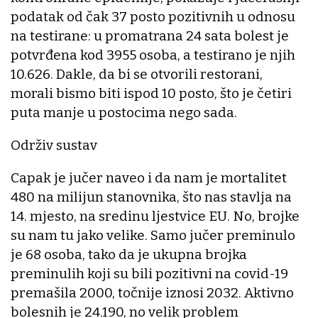
podatak od čak 37 posto pozitivnih u odnosu
na testirane: u promatrana 24 sata bolest je
potvrđena kod 3955 osoba, a testirano je njih
10.626. Dakle, da bi se otvorili restorani,
morali bismo biti ispod 10 posto, što je četiri
puta manje u postocima nego sada.
Održiv sustav
Capak je jučer naveo i da nam je mortalitet
480 na milijun stanovnika, što nas stavlja na
14. mjesto, na sredinu ljestvice EU. No, brojke
su nam tu jako velike. Samo jučer preminulo
je 68 osoba, tako da je ukupna brojka
preminulih koji su bili pozitivni na covid-19
premašila 2000, točnije iznosi 2032. Aktivno
bolesnih je 24.190, no velik problem