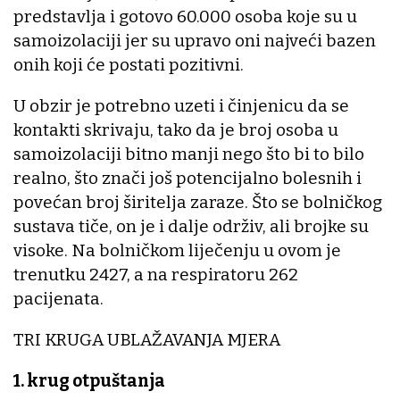
predstavlja i gotovo 60.000 osoba koje su u
samoizolaciji jer su upravo oni najveći bazen
onih koji će postati pozitivni.
U obzir je potrebno uzeti i činjenicu da se
kontakti skrivaju, tako da je broj osoba u
samoizolaciji bitno manji nego što bi to bilo
realno, što znači još potencijalno bolesnih i
povećan broj širitelja zaraze. Što se bolničkog
sustava tiče, on je i dalje održiv, ali brojke su
visoke. Na bolničkom liječenju u ovom je
trenutku 2427, a na respiratoru 262
pacijenata.
TRI KRUGA UBLAŽAVANJA MJERA
1. krug otpuštanja