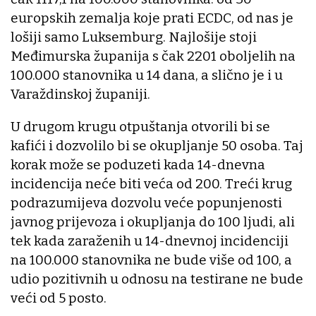
europskih zemalja koje prati ECDC, od nas je
lošiji samo Luksemburg. Najlošije stoji
Međimurska županija s čak 2201 oboljelih na
100.000 stanovnika u 14 dana, a slično je i u
Varaždinskoj županiji.
U drugom krugu otpuštanja otvorili bi se
kafići i dozvolilo bi se okupljanje 50 osoba. Taj
korak može se poduzeti kada 14-dnevna
incidencija neće biti veća od 200. Treći krug
podrazumijeva dozvolu veće popunjenosti
javnog prijevoza i okupljanja do 100 ljudi, ali
tek kada zaraženih u 14-dnevnoj incidenciji
na 100.000 stanovnika ne bude više od 100, a
udio pozitivnih u odnosu na testirane ne bude
veći od 5 posto.