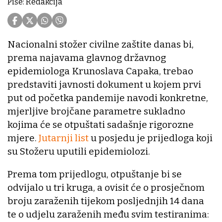
Piše: Redakcija
Nacionalni stožer civilne zaštite danas bi,
prema najavama glavnog državnog
epidemiologa Krunoslava Capaka, trebao
predstaviti javnosti dokument u kojem prvi
put od početka pandemije navodi konkretne,
mjerljive brojčane parametre sukladno
kojima će se otpuštati sadašnje rigorozne
mjere.
Jutarnji list
u posjedu je prijedloga koji
su Stožeru uputili epidemiolozi.
Prema tom prijedlogu, otpuštanje bi se
odvijalo u tri kruga, a ovisit će o prosječnom
broju zaraženih tijekom posljednjih 14 dana
te o udjelu zaraženih među svim testiranima: