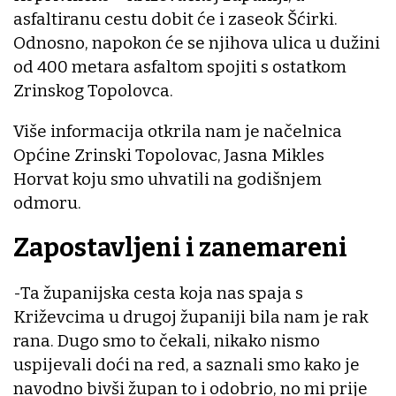
asfaltiranu cestu dobit će i zaseok Šćirki.
Odnosno, napokon će se njihova ulica u dužini
od 400 metara asfaltom spojiti s ostatkom
Zrinskog Topolovca.
Više informacija otkrila nam je načelnica
Općine Zrinski Topolovac, Jasna Mikles
Horvat koju smo uhvatili na godišnjem
odmoru.
Zapostavljeni i zanemareni
-Ta županijska cesta koja nas spaja s
Križevcima u drugoj županiji bila nam je rak
rana. Dugo smo to čekali, nikako nismo
uspijevali doći na red, a saznali smo kako je
navodno bivši župan to i odobrio, no mi prije