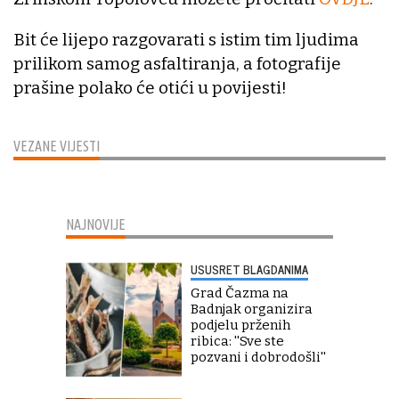
Bit će lijepo razgovarati s istim tim ljudima
prilikom samog asfaltiranja, a fotografije
prašine polako će otići u povijesti!
VEZANE VIJESTI
NAJNOVIJE
USUSRET BLAGDANIMA
Grad Čazma na
Badnjak organizira
podjelu prženih
ribica: ''Sve ste
pozvani i dobrodošli''