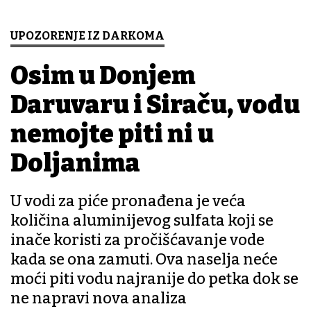
UPOZORENJE IZ DARKOMA
Osim u Donjem
Daruvaru i Siraču, vodu
nemojte piti ni u
Doljanima
U vodi za piće pronađena je veća
količina aluminijevog sulfata koji se
inače koristi za pročišćavanje vode
kada se ona zamuti. Ova naselja neće
moći piti vodu najranije do petka dok se
ne napravi nova analiza