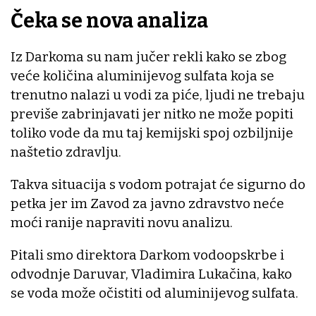
Čeka se nova analiza
Iz Darkoma su nam jučer rekli kako se zbog
veće količina aluminijevog sulfata koja se
trenutno nalazi u vodi za piće, ljudi ne trebaju
previše zabrinjavati jer nitko ne može popiti
toliko vode da mu taj kemijski spoj ozbiljnije
naštetio zdravlju.
Takva situacija s vodom potrajat će sigurno do
petka jer im Zavod za javno zdravstvo neće
moći ranije napraviti novu analizu.
Pitali smo direktora Darkom vodoopskrbe i
odvodnje Daruvar, Vladimira Lukačina, kako
se voda može očistiti od aluminijevog sulfata.