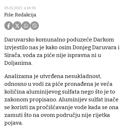
05.01.2021. u 16:56
Piše: Redakcija
Daruvarsko komunalno poduzeće Darkom
izvjestilo nas je kako osim Donjeg Daruvara i
Sirača, voda za piće nije ispravna ni u
Doljanima.
Analizama je utvrđena nesukladnost,
odnosno u vodi za piće pronađena je veća
količina aluminijevog sulfata nego što je to
zakonom propisano. Aluminijev sulfat inače
se koristi za pročišćavanje vode kada se ona
zamuti što na ovom području nije rijetka
pojava.