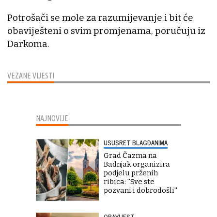
Potrošači se mole za razumijevanje i bit će
obaviješteni o svim promjenama, poručuju iz
Darkoma.
VEZANE VIJESTI
NAJNOVIJE
USUSRET BLAGDANIMA
Grad Čazma na
Badnjak organizira
podjelu prženih
ribica: ''Sve ste
pozvani i dobrodošli''
OBAVIJEST