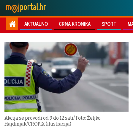
AKTUALNO
CRNA KRONIKA
SPORT
M
Akcija se provodi od 9 do 12 sati/ Foto: Željko
Hajdinjak/CROPIX (ilustracija)