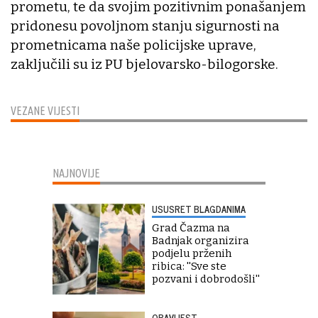
prometu, te da svojim pozitivnim ponašanjem
pridonesu povoljnom stanju sigurnosti na
prometnicama naše policijske uprave,
zaključili su iz PU bjelovarsko-bilogorske.
VEZANE VIJESTI
NAJNOVIJE
USUSRET BLAGDANIMA
Grad Čazma na
Badnjak organizira
podjelu prženih
ribica: ''Sve ste
pozvani i dobrodošli''
OBAVIJEST