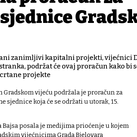
e sjednice Grads
ni zanimljivi kapitalni projekti, vijećnici
 stranka, podržat će ovaj proračun kako bi 
acrtane projekte
 Gradskom vijeću podržala je proračun za
e sjednice koja će se održati u utorak, 15.
 Bajsa posala je medijima prioćenje u kojem
radskim vijećnicima Grada Bjelovara