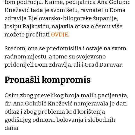
tom području. Naime, pedijatrica Ana Golubić
Knežević tada je svom šefu, ravnatelju Doma
zdravlja Bjelovarsko-bilogorske županije,
Josipu Rajkoviću, najavila otkaz o čemu više
možete pročitati
OVDJE.
Srećom, ona se predomislila i ostaje na svom
radnom mjestu, a tome su svojevrsno
pridonijeli Dom zdravlja, ali i Grad Daruvar.
Pronašli kompromis
Osim zbog prevelikog broja malih pacijenata,
dr. Ana Golubić Knežević namjeravala je dati
otkaz i zbog problema kod korištenja
godišnjeg odmora, bolovanja i slobodnih
dana.