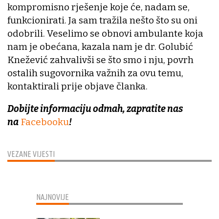
kompromisno rješenje koje će, nadam se,
funkcionirati. Ja sam tražila nešto što su oni
odobrili. Veselimo se obnovi ambulante koja
nam je obećana, kazala nam je dr. Golubić
Knežević zahvalivši se što smo i nju, povrh
ostalih sugovornika važnih za ovu temu,
kontaktirali prije objave članka.
Dobijte informaciju odmah, zapratite nas
na
Facebooku
!
VEZANE VIJESTI
NAJNOVIJE