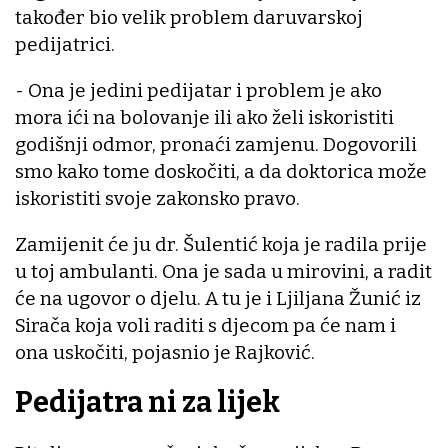
također bio velik problem daruvarskoj
pedijatrici.
- Ona je jedini pedijatar i problem je ako
mora ići na bolovanje ili ako želi iskoristiti
godišnji odmor, pronaći zamjenu. Dogovorili
smo kako tome doskočiti, a da doktorica može
iskoristiti svoje zakonsko pravo.
Zamijenit će ju dr. Šulentić koja je radila prije
u toj ambulanti. Ona je sada u mirovini, a radit
će na ugovor o djelu. A tu je i Ljiljana Žunić iz
Sirača koja voli raditi s djecom pa će nam i
ona uskočiti, pojasnio je Rajković.
Pedijatra ni za lijek