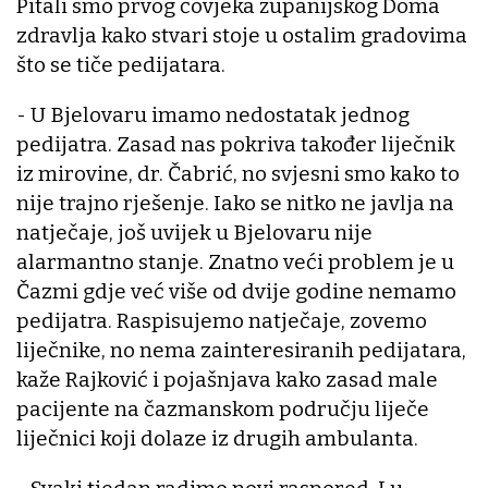
Pitali smo prvog čovjeka županijskog Doma
zdravlja kako stvari stoje u ostalim gradovima
što se tiče pedijatara.
- U Bjelovaru imamo nedostatak jednog
pedijatra. Zasad nas pokriva također liječnik
iz mirovine, dr. Čabrić, no svjesni smo kako to
nije trajno rješenje. Iako se nitko ne javlja na
natječaje, još uvijek u Bjelovaru nije
alarmantno stanje. Znatno veći problem je u
Čazmi gdje već više od dvije godine nemamo
pedijatra. Raspisujemo natječaje, zovemo
liječnike, no nema zainteresiranih pedijatara,
kaže Rajković i pojašnjava kako zasad male
pacijente na čazmanskom području liječe
liječnici koji dolaze iz drugih ambulanta.