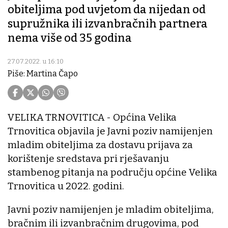
obiteljima pod uvjetom da nijedan od
supružnika ili izvanbračnih partnera
nema više od 35 godina
27.07.2022. u 16:10
Piše: Martina Čapo
VELIKA TRNOVITICA - Općina Velika
Trnovitica objavila je Javni poziv namijenjen
mladim obiteljima za dostavu prijava za
korištenje sredstava pri rješavanju
stambenog pitanja na području općine Velika
Trnovitica u 2022. godini.
Javni poziv namijenjen je mladim obiteljima,
bračnim ili izvanbračnim drugovima, pod