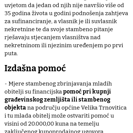
uvjetom da jedan od njih nije navršio više od
35 godina života u godini podnošenja zahtjeva
za sufinanciranje, a vlasnik je ili suvlasnik
nekretnine te da svoje stambeno pitanje
rješavaju stjecanjem vlasništva nad
nekretninom ili njezinim uređenjem po prvi
puta.
Izdašna pomoć
- Mjere stambenog zbrinjavanja mladih
obitelji su financijska
pomoć pri kupnji
građevinskog zemljišta ili stambenog
objekta
na području općine Velika Trnovitica
i tu mlada obitelj može ostvariti pomoć u
visini od 20.000,00 kuna na temelju
zaključenog kupoprodajnog ugovora.