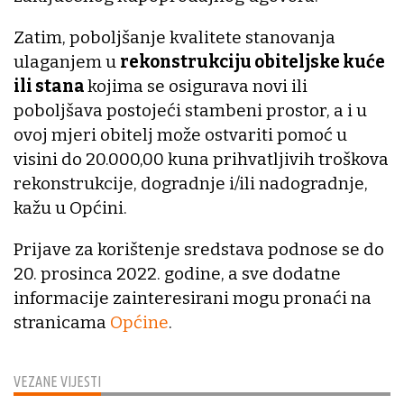
Zatim, poboljšanje kvalitete stanovanja
ulaganjem u
rekonstrukciju obiteljske kuće
ili stana
kojima se osigurava novi ili
poboljšava postojeći stambeni prostor, a i u
ovoj mjeri obitelj može ostvariti pomoć u
visini do 20.000,00 kuna prihvatljivih troškova
rekonstrukcije, dogradnje i/ili nadogradnje,
kažu u Općini.
Prijave za korištenje sredstava podnose se do
20. prosinca 2022. godine, a sve dodatne
informacije zainteresirani mogu pronaći na
stranicama
Općine
.
VEZANE VIJESTI