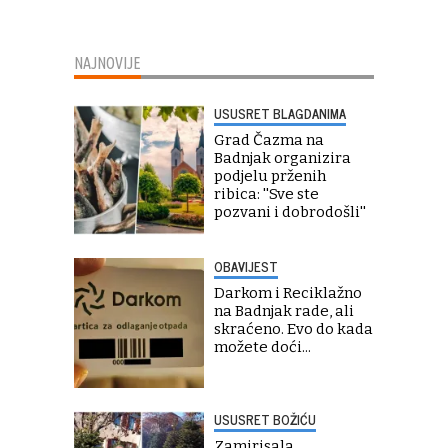
NAJNOVIJE
USUSRET BLAGDANIMA
Grad Čazma na
Badnjak organizira
podjelu prženih
ribica: ''Sve ste
pozvani i dobrodošli''
OBAVIJEST
Darkom i Reciklažno
na Badnjak rade, ali
skraćeno. Evo do kada
možete doći...
USUSRET BOŽIĆU
Zamirisala