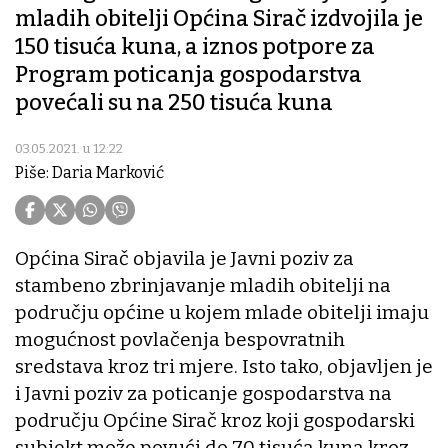
mladih obitelji Općina Sirač izdvojila je
150 tisuća kuna, a iznos potpore za
Program poticanja gospodarstva
povećali su na 250 tisuća kuna
03.05.2021. u 12:22
Piše: Daria Marković
Općina Sirač objavila je Javni poziv za
stambeno zbrinjavanje mladih obitelji na
području općine u kojem mlade obitelji imaju
mogućnost povlačenja bespovratnih
sredstava kroz tri mjere. Isto tako, objavljen je
i Javni poziv za poticanje gospodarstva na
području Općine Sirač kroz koji gospodarski
subjekt može povući do 70 tisuća kuna kroz