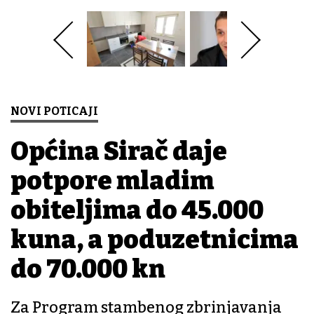
NOVI POTICAJI
Općina Sirač daje
potpore mladim
obiteljima do 45.000
kuna, a poduzetnicima
do 70.000 kn
Za Program stambenog zbrinjavanja