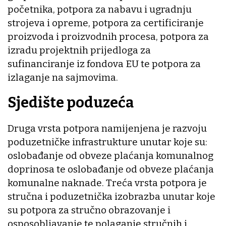
početnika, potpora za nabavu i ugradnju
strojeva i opreme, potpora za certificiranje
proizvoda i proizvodnih procesa, potpora za
izradu projektnih prijedloga za
sufinanciranje iz fondova EU te potpora za
izlaganje na sajmovima.
Sjedište poduzeća
Druga vrsta potpora namijenjena je razvoju
poduzetničke infrastrukture unutar koje su:
oslobađanje od obveze plaćanja komunalnog
doprinosa te oslobađanje od obveze plaćanja
komunalne naknade. Treća vrsta potpora je
stručna i poduzetnička izobrazba unutar koje
su potpora za stručno obrazovanje i
osposobljavanje te polaganje stručnih i