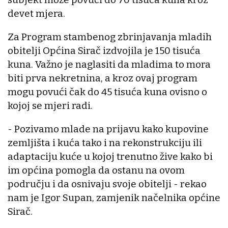
devet mjera.
Za Program stambenog zbrinjavanja mladih
obitelji Općina Sirač izdvojila je 150 tisuća
kuna. Važno je naglasiti da mladima to mora
biti prva nekretnina, a kroz ovaj program
mogu povući čak do 45 tisuća kuna ovisno o
kojoj se mjeri radi.
- Pozivamo mlade na prijavu kako kupovine
zemljišta i kuća tako i na rekonstrukciju ili
adaptaciju kuće u kojoj trenutno žive kako bi
im općina pomogla da ostanu na ovom
području i da osnivaju svoje obitelji - rekao
nam je Igor Supan, zamjenik načelnika općine
Sirač.