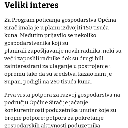
Veliki interes
Za Program poticanja gospodarstva Općina
Sirač imala je u planu izdvojiti 150 tisuća
kuna. Međutim prijavilo se nekoliko
gospodarstvenika koji su
planirali zapošljavanje novih radnika, neki su
već i zaposlili radnike dok su drugi bili
zainteresirani za ulaganje u postrojenje i
opremu tako da su sredstva, kazao nam je
Supan, podigli na 250 tisuća kuna.
Prva vrsta potpora za razvoj gospodarstva na
području Općine Sirač je jačanje
konkurentnosti poduzetnika unutar koje su
brojne potpore: potpora za pokretanje
gospodarskih aktivnosti poduzetnika