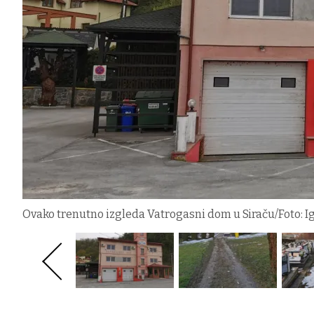
Ovako trenutno izgleda Vatrogasni dom u Siraču/Foto: I