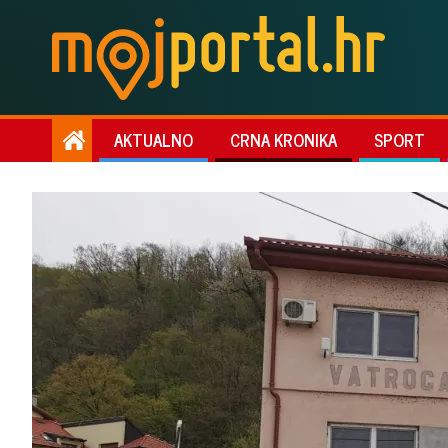
AKTUALNO
CRNA KRONIKA
SPORT