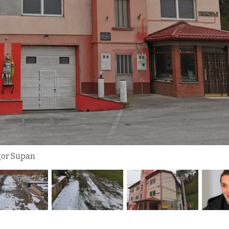
gor Supan