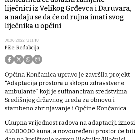
liječnici iz Velikog Grđevca i Daruvara,
a nadaju se da će od rujna imati svog
liječnika u općini
30.06.2022. u 11:18
Piše: Redakcija
Općina Končanica upravo je završila projekt
"Adaptacija prostora u sklopu zdravstvene
ambulante" koji je sufinanciran sredstvima
Središnjeg državnog ureda za obnovu i
stambeno zbrinjavanje i Općine Končanica.
Ukupna vrijednost radova na adaptaciji iznosi
450.000,00 kuna, a novouređeni prostor će biti
dan na korištenje novom liječniku/liječnici