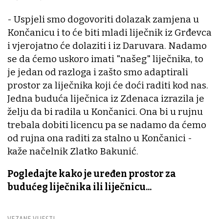
- Uspjeli smo dogovoriti dolazak zamjena u
Končanicu i to će biti mladi liječnik iz Grđevca
i vjerojatno će dolaziti i iz Daruvara. Nadamo
se da ćemo uskoro imati "našeg" liječnika, to
je jedan od razloga i zašto smo adaptirali
prostor za liječnika koji će doći raditi kod nas.
Jedna buduća liječnica iz Zdenaca izrazila je
želju da bi radila u Končanici. Ona bi u rujnu
trebala dobiti licencu pa se nadamo da ćemo
od rujna ona raditi za stalno u Končanici -
kaže načelnik Zlatko Bakunić.
Pogledajte kako je uređen prostor za
budućeg liječnika ili liječnicu...