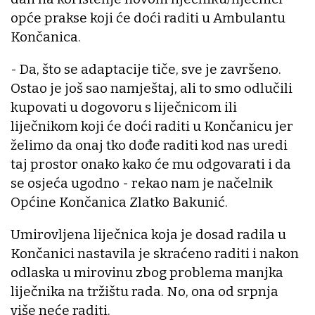
opće prakse koji će doći raditi u Ambulantu
Končanica.
- Da, što se adaptacije tiče, sve je završeno.
Ostao je još sao namještaj, ali to smo odlučili
kupovati u dogovoru s liječnicom ili
liječnikom koji će doći raditi u Končanicu jer
želimo da onaj tko dođe raditi kod nas uredi
taj prostor onako kako će mu odgovarati i da
se osjeća ugodno - rekao nam je načelnik
Općine Končanica Zlatko Bakunić.
Umirovljena liječnica koja je dosad radila u
Končanici nastavila je skraćeno raditi i nakon
odlaska u mirovinu zbog problema manjka
liječnika na tržištu rada. No, ona od srpnja
više neće raditi.