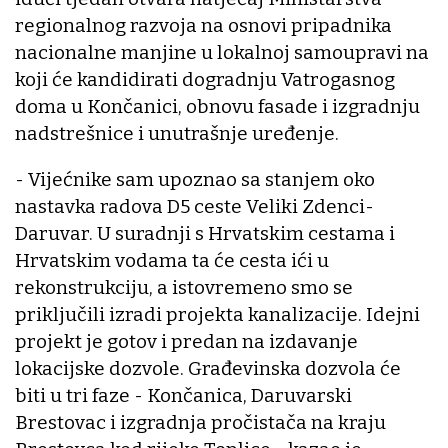
regionalnog razvoja na osnovi pripadnika
nacionalne manjine u lokalnoj samoupravi na
koji će kandidirati dogradnju Vatrogasnog
doma u Končanici, obnovu fasade i izgradnju
nadstrešnice i unutrašnje uređenje.
- Vijećnike sam upoznao sa stanjem oko
nastavka radova D5 ceste Veliki Zdenci-
Daruvar. U suradnji s Hrvatskim cestama i
Hrvatskim vodama ta će cesta ići u
rekonstrukciju, a istovremeno smo se
priključili izradi projekta kanalizacije. Idejni
projekt je gotov i predan na izdavanje
lokacijske dozvole. Građevinska dozvola će
biti u tri faze - Končanica, Daruvarski
Brestovac i izgradnja pročistača na kraju