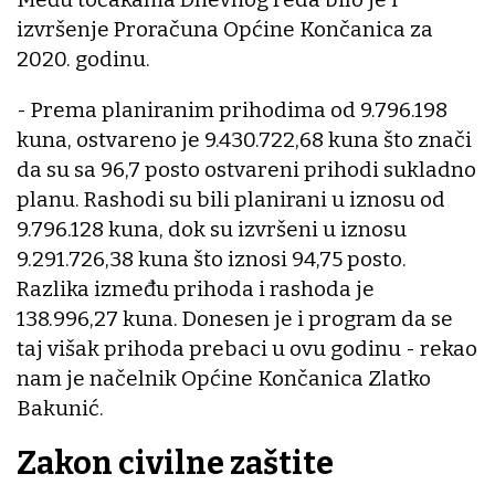
izvršenje Proračuna Općine Končanica za
2020. godinu.
- Prema planiranim prihodima od 9.796.198
kuna, ostvareno je 9.430.722,68 kuna što znači
da su sa 96,7 posto ostvareni prihodi sukladno
planu. Rashodi su bili planirani u iznosu od
9.796.128 kuna, dok su izvršeni u iznosu
9.291.726,38 kuna što iznosi 94,75 posto.
Razlika između prihoda i rashoda je
138.996,27 kuna. Donesen je i program da se
taj višak prihoda prebaci u ovu godinu - rekao
nam je načelnik Općine Končanica Zlatko
Bakunić.
Zakon civilne zaštite