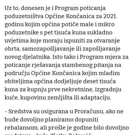
Uz to, donesen je i Program poticanja
poduzetništva Općine Končanica za 2021.
godinu kojim općina potiče male i mikro
poduzetnike s pet tisuća kuna sukladno
uvjetima koje moraju ispuniti za otvaranje
obrta, samozapošljavanje ili zapošljavanje
novog djelatnika. Isto tako i Program mjera za
poticanje rješavanja stambenog pitanja na
području Općine Končanica kojim mladim
obiteljima općina dodjeljuje deset tisuća
kuna za kupnju prve nekretnine, izgradnju
kuće, kupovinu zemljišta ili adaptaciju.
- Sredstva su osigurana u Proračunu, ako ne
bude dovoljno planiramo dopuniti
rebalansom, ali prošle je godine bilo dovoljno