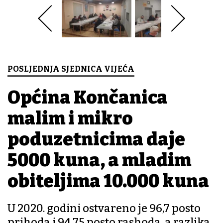
POSLJEDNJA SJEDNICA VIJEĆA
Općina Končanica
malim i mikro
poduzetnicima daje
5000 kuna, a mladim
obiteljima 10.000 kuna
U 2020. godini ostvareno je 96,7 posto
prihoda i 94,75 posto rashoda, a razlika