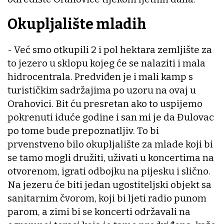
Okupljalište mladih
- Već smo otkupili 2 i pol hektara zemljište za
to jezero u sklopu kojeg će se nalaziti i mala
hidrocentrala. Predviđen je i mali kamp s
turističkim sadržajima po uzoru na ovaj u
Orahovici. Bit ću presretan ako to uspijemo
pokrenuti iduće godine i san mi je da Đulovac
po tome bude prepoznatljiv. To bi
prvenstveno bilo okupljalište za mlade koji bi
se tamo mogli družiti, uživati u koncertima na
otvorenom, igrati odbojku na pijesku i slično.
Na jezeru će biti jedan ugostiteljski objekt sa
sanitarnim čvorom, koji bi ljeti radio punom
parom, a zimi bi se koncerti održavali na