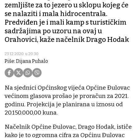
zemljište za to jezero u sklopu kojeg će
se nalaziti i mala hidrocentrala.
Predviđen je i mali kamp s turističkim
sadržajima po uzoru na ovaj u
Orahovici, kaže načelnik Drago Hodak
23.12.2020. u 20:30
Piše: Dijana Puhalo
Na sjednici Općinskog vijeća Općine Đulovac
većinom glasova prošao je proračun za 2021.
godinu. Projekcija je planirana u iznosu od
20.150.000,00 kuna.
Načelnik Općine Đulovac, Drago Hodak, ističe
kako je to ogromna cifra za Općinu Đulovac