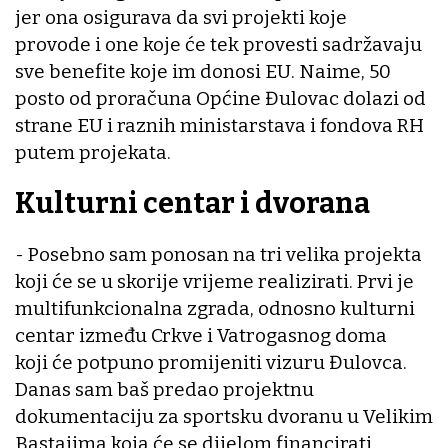
jer ona osigurava da svi projekti koje
provode i one koje će tek provesti sadržavaju
sve benefite koje im donosi EU. Naime, 50
posto od proračuna Općine Đulovac dolazi od
strane EU i raznih ministarstava i fondova RH
putem projekata.
Kulturni centar i dvorana
- Posebno sam ponosan na tri velika projekta
koji će se u skorije vrijeme realizirati. Prvi je
multifunkcionalna zgrada, odnosno kulturni
centar između Crkve i Vatrogasnog doma
koji će potpuno promijeniti vizuru Đulovca.
Danas sam baš predao projektnu
dokumentaciju za sportsku dvoranu u Velikim
Bastajima koja će se dijelom financirati