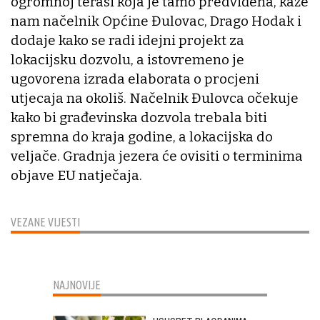
ogromnoj terasi koja je tamo predviđena, kaže
nam načelnik Općine Đulovac, Drago Hodak i
dodaje kako se radi idejni projekt za
lokacijsku dozvolu, a istovremeno je
ugovorena izrada elaborata o procjeni
utjecaja na okoliš. Načelnik Đulovca očekuje
kako bi građevinska dozvola trebala biti
spremna do kraja godine, a lokacijska do
veljače. Gradnja jezera će ovisiti o terminima
objave EU natječaja.
VEZANE VIJESTI
NAJNOVIJE