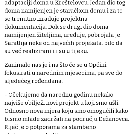
adaptaciji doma u Kreštelovcu. Jedan dio tog
doma namijenjen je staračkom domu i za to
se trenutno izrađuje projektna
dokumentacija. Dok se drugi dio doma
namijenjen žiteljima, uređuje, pobrojala je
Saratlija neke od najvećih projekata, bilo da
su već realizirani ili su u tijeku.
Zanimalo nas je i na što će se u Općini
fokusirati u narednim mjesecima, pa sve do
sljedećeg rođendana.
- Očekujemo da narednu godinu nekako
najviše obilježi novi projekt u koji smo ušli.
Odnosno nova mjera koju smo omogućili kako
bismo mlade zadržali na području Dežanovca.
Riječ je o potporama za stambeno