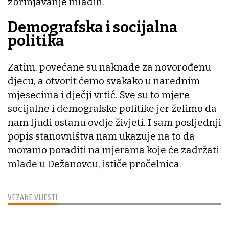
zbrinjavanje mladih.
Demografska i socijalna
politika
Zatim, povećane su naknade za novorođenu
djecu, a otvorit ćemo svakako u narednim
mjesecima i dječji vrtić. Sve su to mjere
socijalne i demografske politike jer želimo da
nam ljudi ostanu ovdje živjeti. I sam posljednji
popis stanovništva nam ukazuje na to da
moramo poraditi na mjerama koje će zadržati
mlade u Dežanovcu, ističe pročelnica.
VEZANE VIJESTI