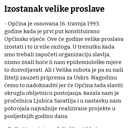
Izostanak velike proslave
- Općina je osnovana 16. travnja 1993.
godine kada je prvi put konstituirano
Općinsko vijeće. Ove će godine velika proslava
izostati i to iz više razloga. U trenutku kada
smo trebali započeti organizaciju slavlja,
nismo znali hoće li nam epidemiološke mjere
to dozvoljavati. Ali i Velika subota je pa su naši
žitelji zauzeti priprema za Uskrs. Nagodinu
ćemo to nadoknaditi jer će Općina tada slaviti
okruglu obljetnicu postojanja, kazala nam je
pročelnica Ljubica Saratlija i u nastavku nam
pobrojala najvažnije realizirane projekte u
posljednjih godinu dana.