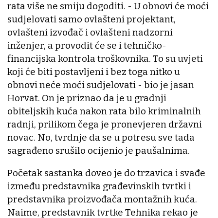
rata više ne smiju dogoditi. - U obnovi će moći
sudjelovati samo ovlašteni projektant,
ovlašteni izvođač i ovlašteni nadzorni
inženjer, a provodit će se i tehničko-
financijska kontrola troškovnika. To su uvjeti
koji će biti postavljeni i bez toga nitko u
obnovi neće moći sudjelovati - bio je jasan
Horvat. On je priznao da je u gradnji
obiteljskih kuća nakon rata bilo kriminalnih
radnji, prilikom čega je pronevjeren državni
novac. No, tvrdnje da se u potresu sve tada
sagrađeno srušilo ocijenio je paušalnima.
Početak sastanka doveo je do trzavica i svađe
između predstavnika građevinskih tvrtki i
predstavnika proizvođača montažnih kuća.
Naime, predstavnik tvrtke Tehnika rekao je