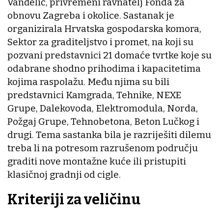
Vanđelić, privremeni ravnatelj Fonda za
obnovu Zagreba i okolice. Sastanak je
organizirala Hrvatska gospodarska komora,
Sektor za graditeljstvo i promet, na koji su
pozvani predstavnici 21 domaće tvrtke koje su
odabrane shodno prihodima i kapacitetima
kojima raspolažu. Među njima su bili
predstavnici Kamgrada, Tehnike, NEXE
Grupe, Dalekovoda, Elektromodula, Norda,
Požgaj Grupe, Tehnobetona, Beton Lučkog i
drugi. Tema sastanka bila je razriješiti dilemu
treba li na potresom razrušenom području
graditi nove montažne kuće ili pristupiti
klasičnoj gradnji od cigle.
Kriteriji za veličinu