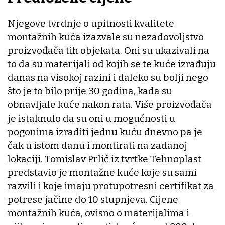
Njegove tvrdnje o upitnosti kvalitete
montažnih kuća izazvale su nezadovoljstvo
proizvođača tih objekata. Oni su ukazivali na
to da su materijali od kojih se te kuće izrađuju
danas na visokoj razini i daleko su bolji nego
što je to bilo prije 30 godina, kada su
obnavljale kuće nakon rata. Više proizvođača
je istaknulo da su oni u mogućnosti u
pogonima izraditi jednu kuću dnevno pa je
čak u istom danu i montirati na zadanoj
lokaciji. Tomislav Prlić iz tvrtke Tehnoplast
predstavio je montažne kuće koje su sami
razvili i koje imaju protupotresni certifikat za
potrese jačine do 10 stupnjeva. Cijene
montažnih kuća, ovisno o materijalima i