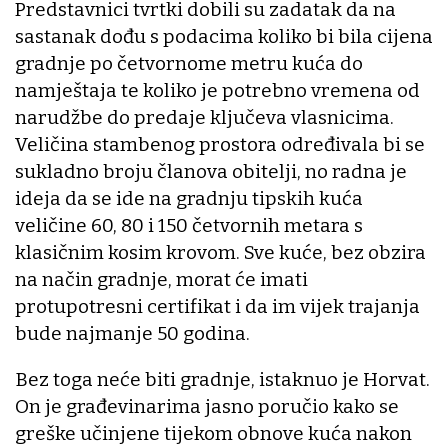
Predstavnici tvrtki dobili su zadatak da na
sastanak dođu s podacima koliko bi bila cijena
gradnje po četvornome metru kuća do
namještaja te koliko je potrebno vremena od
narudžbe do predaje ključeva vlasnicima.
Veličina stambenog prostora određivala bi se
sukladno broju članova obitelji, no radna je
ideja da se ide na gradnju tipskih kuća
veličine 60, 80 i 150 četvornih metara s
klasičnim kosim krovom. Sve kuće, bez obzira
na način gradnje, morat će imati
protupotresni certifikat i da im vijek trajanja
bude najmanje 50 godina.
Bez toga neće biti gradnje, istaknuo je Horvat.
On je građevinarima jasno poručio kako se
greške učinjene tijekom obnove kuća nakon