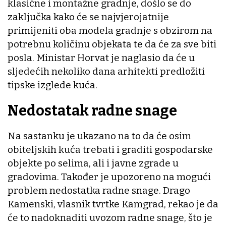
klasične i montažne gradnje, došlo se do
zaključka kako će se najvjerojatnije
primijeniti oba modela gradnje s obzirom na
potrebnu količinu objekata te da će za sve biti
posla. Ministar Horvat je naglasio da će u
sljedećih nekoliko dana arhitekti predložiti
tipske izglede kuća.
Nedostatak radne snage
Na sastanku je ukazano na to da će osim
obiteljskih kuća trebati i graditi gospodarske
objekte po selima, ali i javne zgrade u
gradovima. Također je upozoreno na mogući
problem nedostatka radne snage. Drago
Kamenski, vlasnik tvrtke Kamgrad, rekao je da
će to nadoknaditi uvozom radne snage, što je