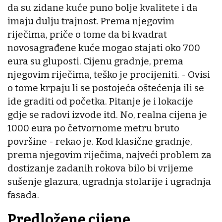
da su zidane kuće puno bolje kvalitete i da
imaju dulju trajnost. Prema njegovim
riječima, priče o tome da bi kvadrat
novosagrađene kuće mogao stajati oko 700
eura su gluposti. Cijenu gradnje, prema
njegovim riječima, teško je procijeniti. - Ovisi
o tome krpaju li se postojeća oštećenja ili se
ide graditi od početka. Pitanje je i lokacije
gdje se radovi izvode itd. No, realna cijena je
1000 eura po četvornome metru bruto
površine - rekao je. Kod klasične gradnje,
prema njegovim riječima, najveći problem za
dostizanje zadanih rokova bilo bi vrijeme
sušenje glazura, ugradnja stolarije i ugradnja
fasada.
Predložene cijene