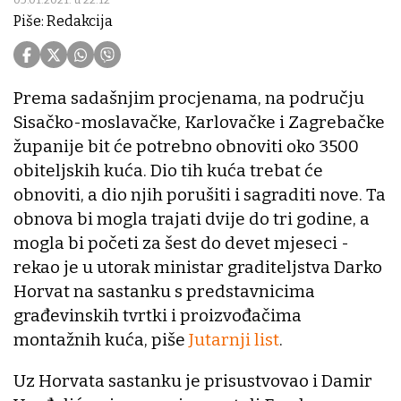
Piše: Redakcija
Prema sadašnjim procjenama, na području
Sisačko-moslavačke, Karlovačke i Zagrebačke
županije bit će potrebno obnoviti oko 3500
obiteljskih kuća. Dio tih kuća trebat će
obnoviti, a dio njih porušiti i sagraditi nove. Ta
obnova bi mogla trajati dvije do tri godine, a
mogla bi početi za šest do devet mjeseci -
rekao je u utorak ministar graditeljstva Darko
Horvat na sastanku s predstavnicima
građevinskih tvrtki i proizvođačima
montažnih kuća, piše
Jutarnji list
.
Uz Horvata sastanku je prisustvovao i Damir