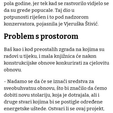
pola godine, jer tek kad se rastvorilo vidjelo se
da su grede popucale. Taj dio u
potpunosti riješen i to pod nadzorom
konzervatora, pojasnila je Vjeruška Štivić.
Problem s prostorom
Baš kao i kod preostalih zgrada na kojima su
radovi u tijeku, i mala knjižnica će nakon
konstrukcijske obnove konkurirati za cjelovitu
obnovu.
- Nadamo se da će se iznaći sredstva za
sveobuhvatnu obnovu, što bi značilo da ćemo
dobiti novu stolariju, koja je dotrajala, ali i
druge stvari kojima bi se postigle određene
energetske uštede. Ostvari li se ovaj projekt,