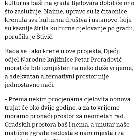
kulturna baština grada Bjelovara dobit će ono
što zaslužuje. Naime, upravo su iz čitaonice
krenula sva kulturna društva i ustanove, koja
su kasnije širila kulturna djelovanje po gradu,
poručila je Štivić.
Kada se i ako krene u ove projekta, Dječji
odjel Narodne knjižnice Petar Preradović
morat će biti izmješten na neko duže vrijeme,
a adekvatan alternativni prostor nije
jednostavno naći.
- Prema nekim procjenama cjelovita obnova
trajat će oko dvije godine, a za to vrijeme
moramo pronaći prostor za neometan rad.
Gradskih prostora baš i nema, a unutar naše
matične zgrade nedostaje nam mjesta i za