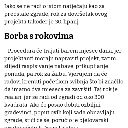
Iako se ne radi o istom natječaju kao za
preostale zgrade, rok za dovršetak ovog
projekta također je 30. lipanj.
Borba s rokovima
- Procedura će trajati barem mjesec dana, jer
projektanti moraju napraviti projekt, zatim
slijedi raspisivanje nabave, prikupljanje
ponuda, pa rok za žalbu. Vjerujem da će
radovi krenuti početkom svibnja što bi značilo
da imamo dva mjeseca za završiti. Taj rok je
realan, jer se radi od zgradi od oko 300
kvadrata. Ako će posao dobiti ozbiljni
građevinci, poput ovih koji sada obnavljaju
zgrade, stići će se, poručio je bjelovarski
gradonačelnik Dario Hrebak.