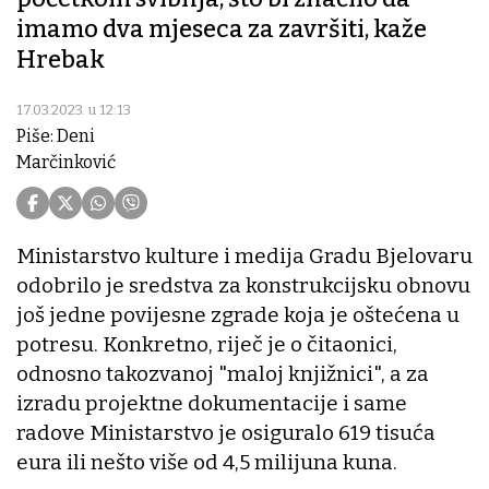
imamo dva mjeseca za završiti, kaže
Hrebak
17.03.2023. u 12:13
Piše: Deni
Marčinković
Ministarstvo kulture i medija Gradu Bjelovaru
odobrilo je sredstva za konstrukcijsku obnovu
još jedne povijesne zgrade koja je oštećena u
potresu. Konkretno, riječ je o čitaonici,
odnosno takozvanoj "maloj knjižnici", a za
izradu projektne dokumentacije i same
radove Ministarstvo je osiguralo 619 tisuća
eura ili nešto više od 4,5 milijuna kuna.