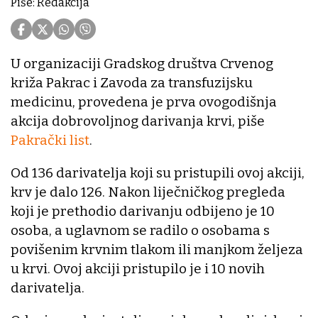
Piše: Redakcija
U organizaciji Gradskog društva Crvenog
križa Pakrac i Zavoda za transfuzijsku
medicinu, provedena je prva ovogodišnja
akcija dobrovoljnog darivanja krvi, piše
Pakrački list
.
Od 136 darivatelja koji su pristupili ovoj akciji,
krv je dalo 126. Nakon liječničkog pregleda
koji je prethodio darivanju odbijeno je 10
osoba, a uglavnom se radilo o osobama s
povišenim krvnim tlakom ili manjkom željeza
u krvi. Ovoj akciji pristupilo je i 10 novih
darivatelja.