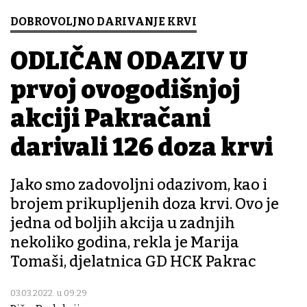
DOBROVOLJNO DARIVANJE KRVI
ODLIČAN ODAZIV U
prvoj ovogodišnjoj
akciji Pakračani
darivali 126 doza krvi
Jako smo zadovoljni odazivom, kao i
brojem prikupljenih doza krvi. Ovo je
jedna od boljih akcija u zadnjih
nekoliko godina, rekla je Marija
Tomaši, djelatnica GD HCK Pakrac
03.03.2022. u 09:29