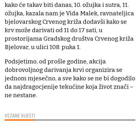
kako će takav biti danas, 10. ožujka i sutra, 11.
ožujka, kazala nam je Vida Malek, ravnateljica
bjelovarskog Crvenog križa dodavši kako se
krv može darivati od 11 do 17 sati, u
prostorijama Gradskog društva Crvenog križa
Bjelovar, u ulici 108. puka 1.
Podsjetimo, od prošle godine, akcija
dobrovoljnog darivanja krvi organizira se
jednom mjesečno, a sve kako se ne bi dogodilo
da najdragocjenije tekućine koja život znači –
ne nestane.
VEZANE VIJESTI